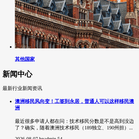
其他国家
新闻中心
最新行业新闻资讯
澳洲移民风向变！工签到永居，普通人可以这样移民澳
洲
最近很多申请人都在问：技术移民分数是不是高到没边
了？确实，随着澳洲技术移民（189独立、190州担）...
2026-08-07
hpadmin
54