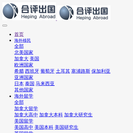
首页
海外移民
全部
北美国家
加拿大
美国
欧洲国家
希腊
西班牙
葡萄牙
土耳其
塞浦路斯
保加利亚
亚洲国家
日本
泰国
马来西亚
其他国家
海外留学
全部
加拿大留学
加拿大高中
加拿大本科
加拿大研究生
美国留学
美国高中
美国本科
美国研究生