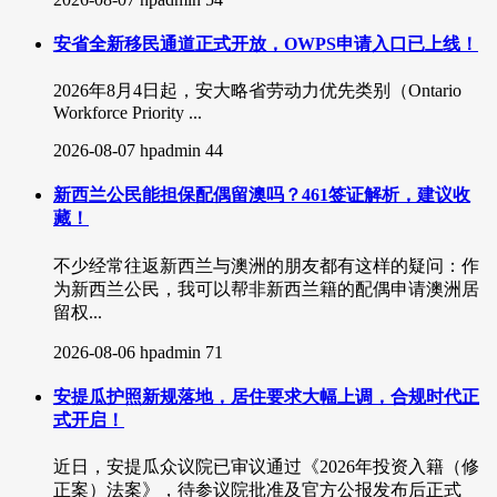
安省全新移民通道正式开放，OWPS申请入口已上线！
2026年8月4日起，安大略省劳动力优先类别（Ontario
Workforce Priority ...
2026-08-07
hpadmin
44
新西兰公民能担保配偶留澳吗？461签证解析，建议收
藏！
不少经常往返新西兰与澳洲的朋友都有这样的疑问：作
为新西兰公民，我可以帮非新西兰籍的配偶申请澳洲居
留权...
2026-08-06
hpadmin
71
安提瓜护照新规落地，居住要求大幅上调，合规时代正
式开启！
近日，安提瓜众议院已审议通过《2026年投资入籍（修
正案）法案》，待参议院批准及官方公报发布后正式