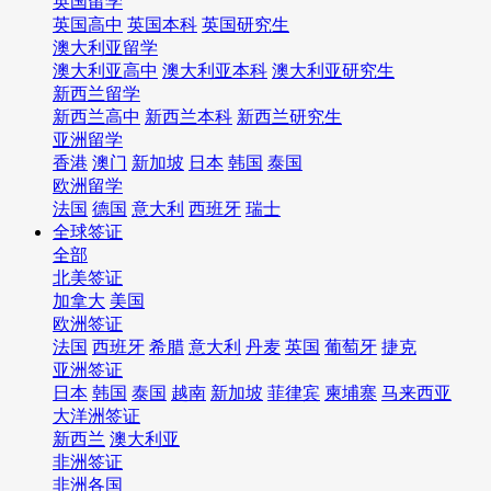
英国留学
英国高中
英国本科
英国研究生
澳大利亚留学
澳大利亚高中
澳大利亚本科
澳大利亚研究生
新西兰留学
新西兰高中
新西兰本科
新西兰研究生
亚洲留学
香港
澳门
新加坡
日本
韩国
泰国
欧洲留学
法国
德国
意大利
西班牙
瑞士
全球签证
全部
北美签证
加拿大
美国
欧洲签证
法国
西班牙
希腊
意大利
丹麦
英国
葡萄牙
捷克
亚洲签证
日本
韩国
泰国
越南
新加坡
菲律宾
柬埔寨
马来西亚
大洋洲签证
新西兰
澳大利亚
非洲签证
非洲各国