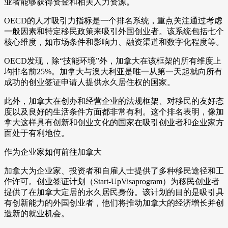
业者能够获得资金和相关人力资源。
OECD的人才吸引力指标是一个排名系统，重点关注通过考虑
一般因素和特定移民政策来吸引外国创业者。该系统包括七个
核心维度，如市场条件和影响力、融资渠道和数字化程度等。
OECD发现，除“技能环境”外，加拿大在该框架的所有维度上
均排名前25%。加拿大与澳大利亚是唯一从第一天起就向所有
成功的创业签证申请人提供永久居住权的国家。
此外，加拿大在创办和经营企业的法规框架、对移民的友好态
度以及良好的生活条件方面都非常有利。这个排名表明，像加
拿大这样具有创新和创业文化的国家在吸引创业者和企业家方
面处于有利地位。
作为企业家如何前往加拿大
加拿大为企业家、投资者和自雇人士提供了多种移民途径和工
作许可。创业签证计划（Start-UpVisaprogram）为移民创业者
提供了在加拿大定居的永久居民身份。该计划的目的是吸引具
有创新能力的外国创业者，他们将推动加拿大的经济增长并创
造新的就业机会。