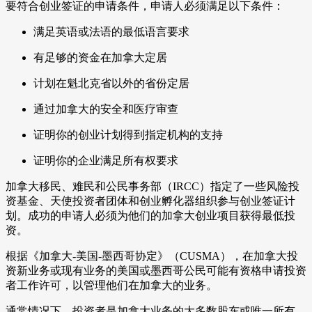
要符合创业签证的申请条件，申请人必须满足以下条件：
满足英语或法语的最低语言要求
有足够的资金在加拿大定居
计划在魁北克省以外的省份定居
通过加拿大的安全和医疗审查
证明你的创业计划得到指定机构的支持
证明你的企业满足所有权要求
加拿大移民、难民和公民事务部（IRCC）指定了一些风险投
资基金、天使投资者团体和创业孵化器组织参与创业签证计
划。成功的申请人必须为他们的加拿大创业项目获得最低投
资。
根据《加拿大-美国-墨西哥协定》（CUSMA），在加拿大投
资新业务或现有业务的美国或墨西哥公民可能有资格申请投资
者工作许可，以管理他们在加拿大的业务。
通常情况下，投资者是加拿大业务的大多数股东或唯一所有