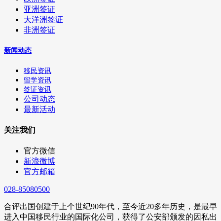
亚洲签证
大洋洲签证
非洲签证
新闻动态
移民资讯
留学资讯
签证资讯
公司动态
最新活动
关注我们
官方微信
新浪微博
官方邮箱
028-85080500
合评出国创建于上个世纪90年代，至今近20多年历史，是最早
进入中国移民行业的国际化公司，获得了公安部颁发的因私出