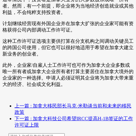
者。然而，有一个前提，即企业将为当地经济创造就业或其他
利益，不会纯粹支持投资者。
计划继续经营现有外国企业并在加拿大扩张的企业家可能有资
格获得公司内部调动工作许可证。
这种工作许可证选项主要供打算在分支机构之间调动关键员工
的跨国公司使用，但它也可以很好地适用于希望在加拿大建立
新业务的创业者。
此外，企业家/自雇人士工作许可也可作为加拿大企业多数或
唯一所有者或加拿大企业所有者打算主要居住在加拿大境外的
企业家的一种选择。申请人必须证明其企业将为加拿大带来重
大的经济、社会或文化利益。
上一篇
: 加拿大移民部长马克·米勒谈当前和未来的移民
政策
下一篇
: 加拿大科技公司希望IRCC提高H-1B签证的工作
许可证上限