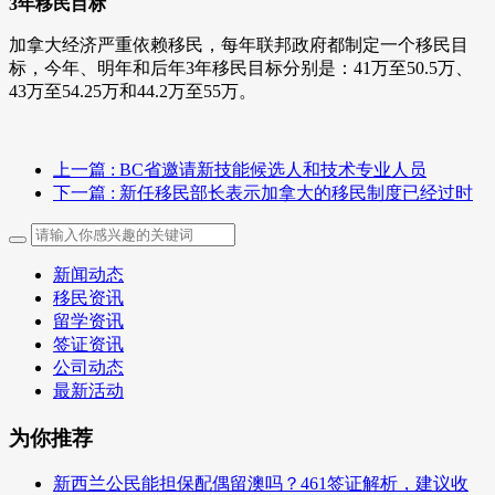
3年移民目标
加拿大经济严重依赖移民，每年联邦政府都制定一个移民目
标，今年、明年和后年3年移民目标分别是：41万至50.5万、
43万至54.25万和44.2万至55万。
上一篇
: BC省邀请新技能候选人和技术专业人员
下一篇
: 新任移民部长表示加拿大的移民制度已经过时
新闻动态
移民资讯
留学资讯
签证资讯
公司动态
最新活动
为你推荐
新西兰公民能担保配偶留澳吗？461签证解析，建议收