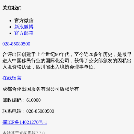
关注我们
官方微信
新浪微博
官方邮箱
028-85080500
合评出国创建于上个世纪90年代，至今近20多年历史，是最早
进入中国移民行业的国际化公司，获得了公安部颁发的因私出
入境资格认证，四川省出入境协会理事单位。
在线留言
成都合评出国服务有限公司版权所有
邮政编码：610000
联系电话：028-85080500
蜀ICP备14021270号-1
本站基于米拓系统7.3.0