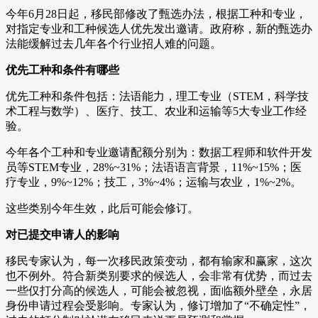
今年6月28日起，移民部修改了甄选办法，根据工种和专业，
对指定专业和工种候选人优先发出邀请。政府称，新的甄选办
法能缓解过去几年各个行业招人难的问题。
优先工种和条件有哪些
优先工种和条件包括：法语能力，理工专业（STEM，科学技
术工程与数学）、医疗、技工、农业和运输等5大专业工作经
验。
今年各个工种和专业邀请配额分别为：数据工程师和软件开发
员等STEM专业，28%~31%；法语语言背景，11%~15%；医
疗专业，9%~12%；技工，3%~4%；运输与农业，1%~2%。
这些类别今年生效，此后可能会修订。
对已提交申请人的影响
移民专家认为，每一次移民政策变动，都有输家和赢家，这次
也不例外。符合新类别要求的候选人，会非常有优势，而过去
一些仅打分高的候选人，可能会被忽视，面临额外壁垒，永居
身份申请过程会受影响。专家认为，修订增加了“不确定性”，