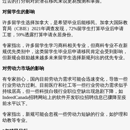
过去的打分制对於潜在移民来说更易预测和掌握。
对留学生的影响
许多留学生选择加拿大，是希望毕业后能移民。加拿大国际教
育局（CBIE）2021年调查发现，72%留学生打算毕业后申请
工签，59%透露打算申请永居身份。
专家指出，许多留学生学习商科相关专业，但商科专业不在新
规优先类别中，这类留学生毕业后申请移民肯定会受到影响，
但新规会鼓励越来越多未来留学生选择新规列出的优先专业。
对劳动力市场的影响
有专家担心，国内目前劳动力需求可能会迅速变化，导致一些
行业劳动力过剩。目前医疗和社工等一些行业劳动力需求似乎
持续居高，但一些科技白领行业职位空缺出现急剧下降，如
IndeedCanada招聘网站上的软件开发职位招聘信息已骤降至疫
前水平以下。
专家指出，新规可能会忽视一些劳动力短缺的行业，如护理和
幼教等专业。