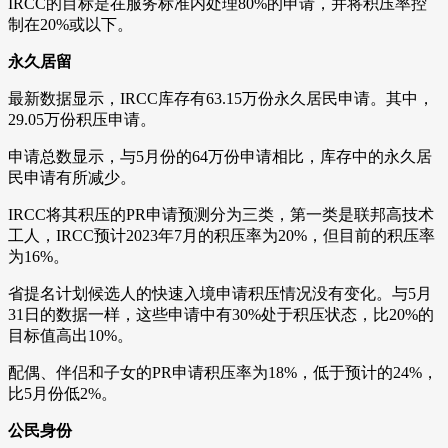
IRCC的目标是在服务标准内处理80%的申请，并将积压率控
制在20%或以下。
永久居留
最新数据显示，IRCC库存有63.15万份永久居民申请。其中，
29.05万份积压申请。
申请总数显示，与5月份的64万份申请相比，库存中的永久居
民申请有所减少。
IRCC将其积压的PR申请预测分为三类，第一类是联邦高技术
工人，IRCC预计2023年7月的积压率为20%，但目前的积压率
为16%。
省提名计划候选人的快速入境申请积压情况没有变化。与5月
31日的数据一样，这些申请中有30%处于积压状态，比20%的
目标值高出10%。
配偶、伴侣和子女的PR申请积压率为18%，低于预计的24%，
比5月份低2%。
公民身份