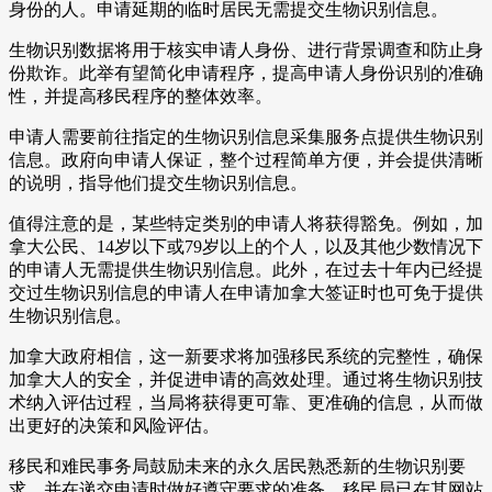
身份的人。申请延期的临时居民无需提交生物识别信息。
生物识别数据将用于核实申请人身份、进行背景调查和防止身
份欺诈。此举有望简化申请程序，提高申请人身份识别的准确
性，并提高移民程序的整体效率。
申请人需要前往指定的生物识别信息采集服务点提供生物识别
信息。政府向申请人保证，整个过程简单方便，并会提供清晰
的说明，指导他们提交生物识别信息。
值得注意的是，某些特定类别的申请人将获得豁免。例如，加
拿大公民、14岁以下或79岁以上的个人，以及其他少数情况下
的申请人无需提供生物识别信息。此外，在过去十年内已经提
交过生物识别信息的申请人在申请加拿大签证时也可免于提供
生物识别信息。
加拿大政府相信，这一新要求将加强移民系统的完整性，确保
加拿大人的安全，并促进申请的高效处理。通过将生物识别技
术纳入评估过程，当局将获得更可靠、更准确的信息，从而做
出更好的决策和风险评估。
移民和难民事务局鼓励未来的永久居民熟悉新的生物识别要
求，并在递交申请时做好遵守要求的准备。移民局已在其网站