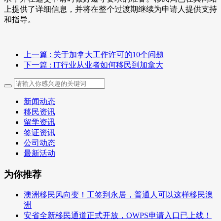
上提供了详细信息，并将在整个过渡期继续为申请人提供支持
和指导。
上一篇
: 关于加拿大工作许可的10个问题
下一篇
: IT行业从业者如何移民到加拿大
新闻动态
移民资讯
留学资讯
签证资讯
公司动态
最新活动
为你推荐
澳洲移民风向变！工签到永居，普通人可以这样移民澳
洲
安省全新移民通道正式开放，OWPS申请入口已上线！