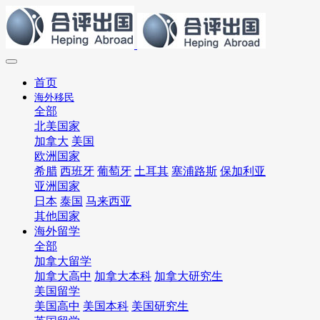
首页
海外移民
全部
北美国家
加拿大
美国
欧洲国家
希腊
西班牙
葡萄牙
土耳其
塞浦路斯
保加利亚
亚洲国家
日本
泰国
马来西亚
其他国家
海外留学
全部
加拿大留学
加拿大高中
加拿大本科
加拿大研究生
美国留学
美国高中
美国本科
美国研究生