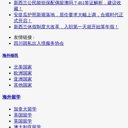
新西兰公民能担保配偶留澳吗？461签证解析，建议收
藏！
安提瓜护照新规落地，居住要求大幅上调，合规时代正
式开启！
新西兰休假制度大改革，入职第一天就开始算年假！
友情链接 :
四川因私出入境服务协会
海外移民
北美国家
欧洲国家
亚洲国家
其他国家
海外留学
加拿大留学
美国留学
英国留学
澳大利亚留学