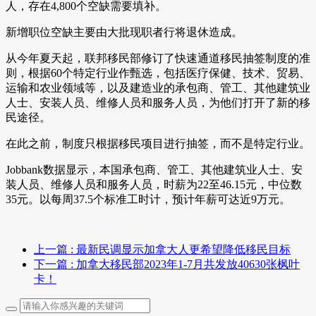
人，存在4,800个空缺需要填补。
新增职位空缺主要由大批现职者行将退休造成。
从今年夏天起，联邦移民部修订了快速通道移民抽签制度的准
则，根据60个特定行业作甄选，包括医疗保健、技术、贸易、
运输和农业领域等，以及建造业的承包商、管工、其他建筑业
人士、安装人员、维修人员和服务人员，为他们打开了新的移
民途径。
在此之前，制度只根据移民项目进行抽签，而不是特定行业。
Jobbank数据显示，本国承包商、管工、其他建筑业人士、安
装人员、维修人员和服务人员，时薪为22至46.15元，中位数
35元。以每周37.5个标准工时计，预计年薪可达近9万元。
上一篇
: 最新民调显示加拿大人更希望降低移民目标
下一篇
: 加拿大移民部2023年1-7月共发放40630张枫叶
卡！