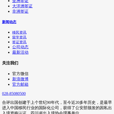
亚洲签证
大洋洲签证
非洲签证
新闻动态
移民资讯
留学资讯
签证资讯
公司动态
最新活动
关注我们
官方微信
新浪微博
官方邮箱
028-85080500
合评出国创建于上个世纪90年代，至今近20多年历史，是最早
进入中国移民行业的国际化公司，获得了公安部颁发的因私出
入境资格认证，四川省出入境协会理事单位。