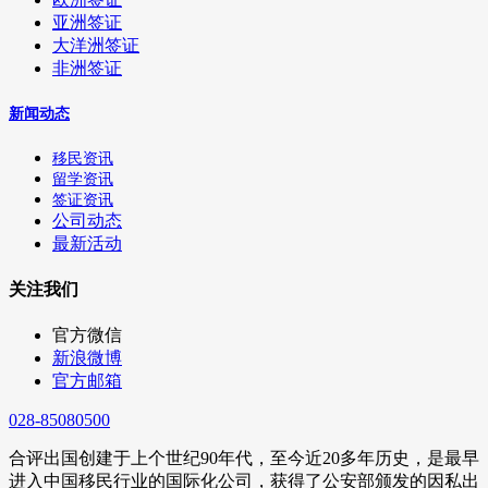
亚洲签证
大洋洲签证
非洲签证
新闻动态
移民资讯
留学资讯
签证资讯
公司动态
最新活动
关注我们
官方微信
新浪微博
官方邮箱
028-85080500
合评出国创建于上个世纪90年代，至今近20多年历史，是最早
进入中国移民行业的国际化公司，获得了公安部颁发的因私出