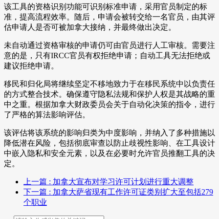
该工具的资格识别功能可识别标准申请，采用官员制定的标
准，提高流程效率。随后，申请会被转交给一名官员，由其评
估申请人是否可被加拿大接纳，并最终做出决定。
未自动通过资格审核的申请仍可由官员进行人工审核。需要注
意的是，只有IRCC官员有权拒绝申请；自动工具无法拒绝或
建议拒绝申请。
移民和归化局将继续坚定不移地致力于在移民系统中以负责任
的方式整合技术。确保遵守隐私法规和保护人权是其战略的重
中之重。根据加拿大财政委员会关于自动化决策的指令，进行
了严格的算法影响评估。
该评估将该系统的影响归类为中度影响，并纳入了多种措施以
降低潜在风险，包括彻底审查以防止歧视性影响、在工具设计
中嵌入隐私和安全元素，以及在必要时允许官员推翻工具的决
定。
上一篇
: 加拿大宣布对学习许可计划进行重大调整
下一篇
: 加拿大萨省现有工作许可证类别扩大至包括279
个职业