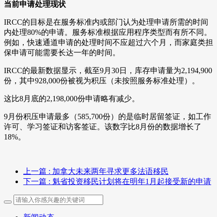
当前申请处理现状
IRCC的目标是在服务标准内或部门认为处理申请所需的时间
内处理80%的申请。服务标准根据应用程序类型而有所不同。
例如，快速通道申请的处理时间不应超过六个月，而家庭类担
保申请可能需要长达一年的时间。
IRCC的最新数据显示，截至9月30日，库存申请量为2,194,900
份，其中928,000份被视为积压（未按照服务标准处理）。
这比8月底的2,198,000份申请略有减少。
9月份积压申请最多（585,700份）的是临时居留签证，如工作
许可、学习签证和访客签证。该数字比8月份的数据增长了
18%。
上一篇
: 加拿大未来两年寻求更多法语移民
下一篇
: 魁省投资移民计划将在明年1月起接受新的申请