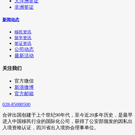
大洋洲签证
非洲签证
新闻动态
移民资讯
留学资讯
签证资讯
公司动态
最新活动
关注我们
官方微信
新浪微博
官方邮箱
028-85080500
合评出国创建于上个世纪90年代，至今近20多年历史，是最早
进入中国移民行业的国际化公司，获得了公安部颁发的因私出
入境资格认证，四川省出入境协会理事单位。