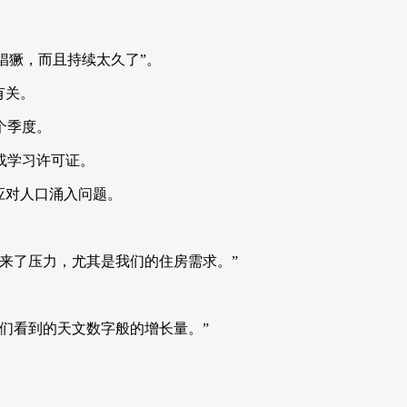
点猖獗，而且持续太久了”。
有关。
个季度。
作或学习许可证。
应对人口涌入问题。
来了压力，尤其是我们的住房需求。”
。
们看到的天文数字般的增长量。”