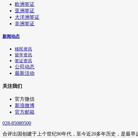
欧洲签证
亚洲签证
大洋洲签证
非洲签证
新闻动态
移民资讯
留学资讯
签证资讯
公司动态
最新活动
关注我们
官方微信
新浪微博
官方邮箱
028-85080500
合评出国创建于上个世纪90年代，至今近20多年历史，是最