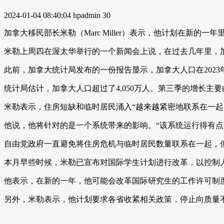
2024-01-04 08:40:04
hpadmin
30
加拿大移民部长米勒（Marc Miller）表示，他计划在新
米勒上周四在渥太华举行的一个新闻会上说，在过去几年里，加
此前，加拿大统计局发布的一份报告显示，加拿大人口在2023
统计局估计，加拿大人口超过了4,050万人。第三季的增长主
米勒表示，住房短缺和临时居民涌入“越来越紧密地联系在一起
他说，他将针对的是一个系统带来的影响。“该系统运行得有点
自由党政府一直避免将住房危机与临时居民数量联系在一起，
本月早些时候，米勒已宣布对国际学生计划进行改革，以控制
他表示，在新的一年，他可能会改革国际研究生的工作许可制
另外，米勒表示，他计划要求各省收紧相关政策，停止向质量