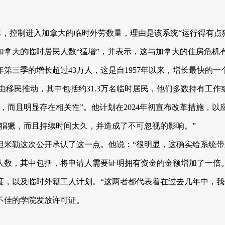
的一年里，控制进入加拿大的临时外劳数量，理由是该系统“运行得有
拿大的临时居民人数“猛增”，并表示，这与加拿大的住房危机
年第三季的增长超过43万人，这是自1957年以来，增长最快的一
要由移民推动，其中包括约31.3万名临时居民，他们多数持有工
，而且明显存在相关性”。他计划在2024年初宣布改革措施，以
猖獗，而且持续时间太久，并造成了不可忽视的影响。”
但米勒这次公开承认了这一点。他说：“很明显，这确实给系统带
人数，其中包括，将申请人需要证明拥有资金的金额增加了一倍
度，以及临时外籍工人计划。“这两者都代表着在过去几年中，我
不佳的学院发放许可证。