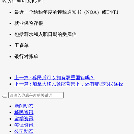
收入证明可以包括：
最近一个纳税年度的评税通知书（NOA）或T4/T1
就业保险存根
包括薪水和入职日期的受雇信
工资单
银行对账单
上一篇
: 移民后可以拥有双重国籍吗？
下一篇
: 加拿大移民紧缩背景下，还有哪些移民途径
新闻动态
移民资讯
留学资讯
签证资讯
公司动态