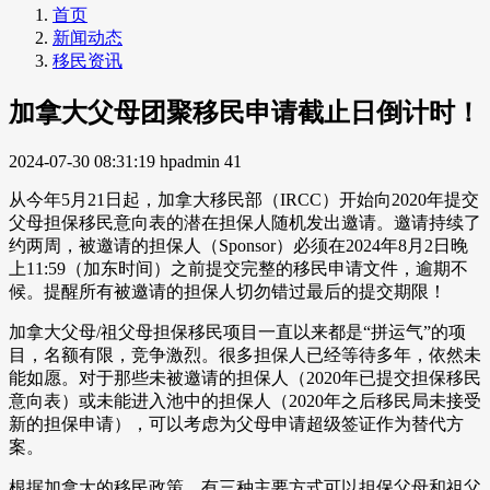
首页
新闻动态
移民资讯
加拿大父母团聚移民申请截止日倒计时！
2024-07-30 08:31:19
hpadmin
41
从今年5月21日起，加拿大移民部（IRCC）开始向2020年提交
父母担保移民意向表的潜在担保人随机发出邀请。邀请持续了
约两周，被邀请的担保人（Sponsor）必须在2024年8月2日晚
上11:59（加东时间）之前提交完整的移民申请文件，逾期不
候。提醒所有被邀请的担保人切勿错过最后的提交期限！
加拿大父母/祖父母担保移民项目一直以来都是“拼运气”的项
目，名额有限，竞争激烈。很多担保人已经等待多年，依然未
能如愿。对于那些未被邀请的担保人（2020年已提交担保移民
意向表）或未能进入池中的担保人（2020年之后移民局未接受
新的担保申请），可以考虑为父母申请超级签证作为替代方
案。
根据加拿大的移民政策，有三种主要方式可以担保父母和祖父