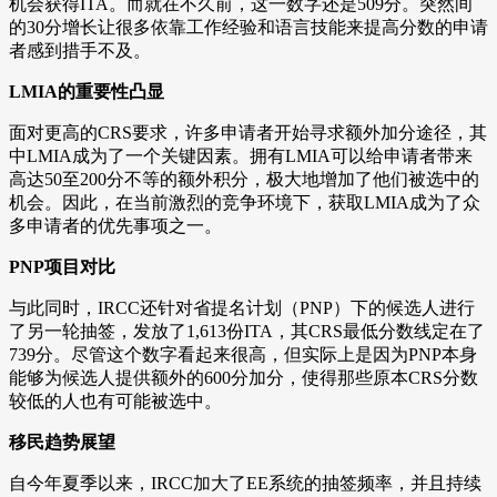
机会获得ITA。而就在不久前，这一数字还是509分。突然间
的30分增长让很多依靠工作经验和语言技能来提高分数的申请
者感到措手不及。
LMIA的重要性凸显
面对更高的CRS要求，许多申请者开始寻求额外加分途径，其
中LMIA成为了一个关键因素。拥有LMIA可以给申请者带来
高达50至200分不等的额外积分，极大地增加了他们被选中的
机会。因此，在当前激烈的竞争环境下，获取LMIA成为了众
多申请者的优先事项之一。
PNP项目对比
与此同时，IRCC还针对省提名计划（PNP）下的候选人进行
了另一轮抽签，发放了1,613份ITA，其CRS最低分数线定在了
739分。尽管这个数字看起来很高，但实际上是因为PNP本身
能够为候选人提供额外的600分加分，使得那些原本CRS分数
较低的人也有可能被选中。
移民趋势展望
自今年夏季以来，IRCC加大了EE系统的抽签频率，并且持续