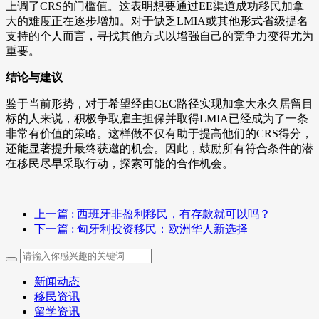
上调了CRS的门槛值。这表明想要通过EE渠道成功移民加拿
大的难度正在逐步增加。对于缺乏LMIA或其他形式省级提名
支持的个人而言，寻找其他方式以增强自己的竞争力变得尤为
重要。
结论与建议
鉴于当前形势，对于希望经由CEC路径实现加拿大永久居留目
标的人来说，积极争取雇主担保并取得LMIA已经成为了一条
非常有价值的策略。这样做不仅有助于提高他们的CRS得分，
还能显著提升最终获邀的机会。因此，鼓励所有符合条件的潜
在移民尽早采取行动，探索可能的合作机会。
上一篇
: 西班牙非盈利移民，有存款就可以吗？
下一篇
: 匈牙利投资移民：欧洲华人新选择
新闻动态
移民资讯
留学资讯