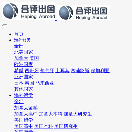
首页
海外移民
全部
北美国家
加拿大
美国
欧洲国家
希腊
西班牙
葡萄牙
土耳其
塞浦路斯
保加利亚
亚洲国家
日本
泰国
马来西亚
其他国家
海外留学
全部
加拿大留学
加拿大高中
加拿大本科
加拿大研究生
美国留学
美国高中
美国本科
美国研究生