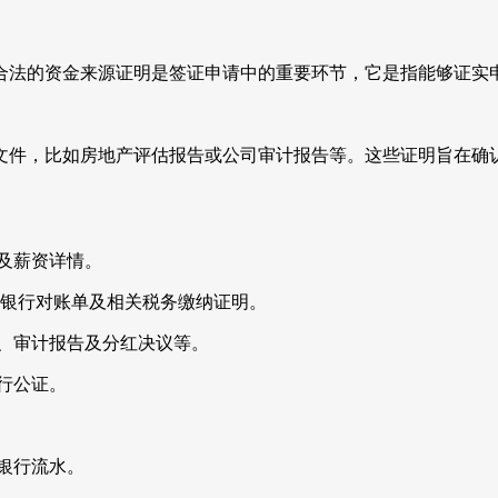
请。合法的资金来源证明是签证申请中的重要环节，它是指能够证
文件，比如房地产评估报告或公司审计报告等。这些证明旨在确
明及薪资详情。
书、银行对账单及相关税务缴纳证明。
录、审计报告及分红决议等。
进行公证。
及银行流水。