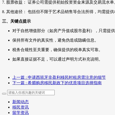
7. 股票收益： 证券公司需提供初始投资资金来源及交易流水单
8. 其他途径： 包括但不限于艺术品销售等合法所得，均需提
三、关键点提示
对于自然增值部分（如房产升值或股市盈利），只需提供
保持所有文件的真实性，避免伪造或隐瞒信息。
税务合规性至关重要，确保提供的税单真实可靠。
如果直接证据不足，可以通过声明方式补充说明。
上一篇
: 申请西班牙非盈利移民时租房需注意的细节
下一篇
: 希腊购房移民新政下的优质项目选择指南
新闻动态
移民资讯
留学资讯