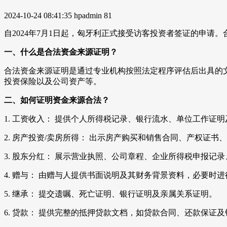
2024-10-24 08:41:35
hpadmin
81
自2024年7月1日起，匈牙利正式接受访客投资者签证的申
一、什么是合法资金来源证明？
合法资金来源证明是通过专业机构按照法定程序评估后出具的
投资保险以及公司资产等。
二、如何证明资金来源合法？
1. 工资收入： 提供个人所得税记录、银行流水、单位工作证
2. 房产投资/卖房所得： 出示房产购买和销售合同、产权证
3. 股东分红： 展示营业执照、公司章程、企业所得税申报记
4. 赠与： 由赠与人提供书面说明及其财务背景资料，必要时
5. 继承： 提交遗嘱、死亡证明、银行证明及亲属关系证明。
6. 贷款： 提供完整的抵押贷款文档，如贷款合同、还款保证