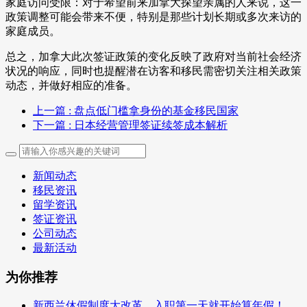
家庭访问受限：对于希望前来加拿大探望亲属的人来说，这一
政策调整可能会带来不便，特别是那些计划长期或多次来访的
家庭成员。
总之，加拿大此次签证政策的变化反映了政府对当前社会经济
状况的响应，同时也提醒潜在访客和移民需密切关注相关政策
动态，并做好相应的准备。
上一篇
: 盘点低门槛拿身份的基金移民国家
下一篇
: 日本经营管理签证续签成本解析
新闻动态
移民资讯
留学资讯
签证资讯
公司动态
最新活动
为你推荐
新西兰休假制度大改革，入职第一天就开始算年假！