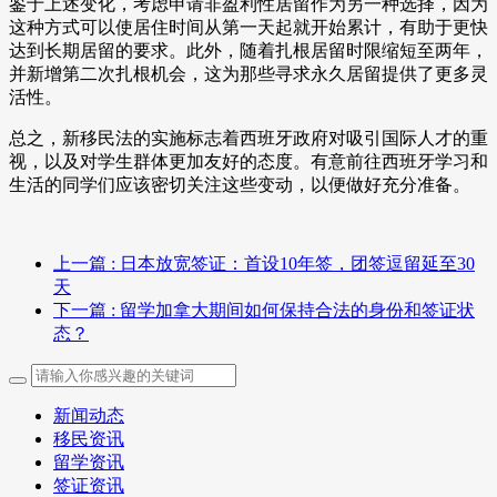
鉴于上述变化，考虑申请非盈利性居留作为另一种选择，因为
这种方式可以使居住时间从第一天起就开始累计，有助于更快
达到长期居留的要求。此外，随着扎根居留时限缩短至两年，
并新增第二次扎根机会，这为那些寻求永久居留提供了更多灵
活性。
总之，新移民法的实施标志着西班牙政府对吸引国际人才的重
视，以及对学生群体更加友好的态度。有意前往西班牙学习和
生活的同学们应该密切关注这些变动，以便做好充分准备。
上一篇
: 日本放宽签证：首设10年签，团签逗留延至30
天
下一篇
: 留学加拿大期间如何保持合法的身份和签证状
态？
新闻动态
移民资讯
留学资讯
签证资讯