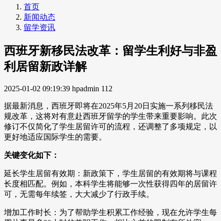
首页
新闻动态
留学资讯
西班牙新移民法改革：留学生利好与非盈
利居留新政详解
2025-01-02 09:19:39
hpadmin
112
据最新消息，西班牙即将在2025年5月20日实施一系列移民法
规改革，这将对有意赴西班牙留学的学生带来重要影响。此次
修订不仅简化了学生居留许可的流程，还调整了多项规定，以
更好地适应国际学生的需要。
关键变化如下：
延长学生居留有效期：新政策下，学生居留的有效期将与课程
长度相匹配。例如，本科学生将能够一次性获得四年的居留许
可，无需每年续签，大大减少了行政手续。
增加工作时长：为了帮助学生积累工作经验，现在允许学生每