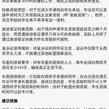
周从事最多30小时的兼职工作，相比之前的限制有所放宽。
转换居留类型：对于完成大学课程的学生来说，毕业后可以直
接申请转为工作居留或企业家居留（即“老板居留”）。然而，
语言学校的学生将不再享有这一便利。
旅游签证转换受限：由于境内申请学生居留需提前至少两个月
提出，而普通旅游签证通常只有30天的有效期，实际上关闭了
通过旅游签证转换为学生居留的可能性。
返乡证使用规则：持返乡证的同学应注意，该证件仅限于从西
班牙出入境，不能通过其他欧盟国家进出。
非盈利居留要求：持有非盈利居留的人士，每年必须在西班牙
居住至少183天，确保真正定居于此。
长期居留路径：计划留在西班牙发展的同学，在合法居住满五
年后可申请长期居留。值得注意的是，学生居留时间不计入申
请西班牙长期居留的时间内；但对于欧盟长期居留，学生居留
时间可以折半计算。
建议措施