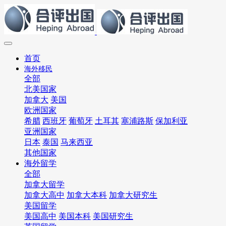
首页
海外移民
全部
北美国家
加拿大
美国
欧洲国家
希腊
西班牙
葡萄牙
土耳其
塞浦路斯
保加利亚
亚洲国家
日本
泰国
马来西亚
其他国家
海外留学
全部
加拿大留学
加拿大高中
加拿大本科
加拿大研究生
美国留学
美国高中
美国本科
美国研究生