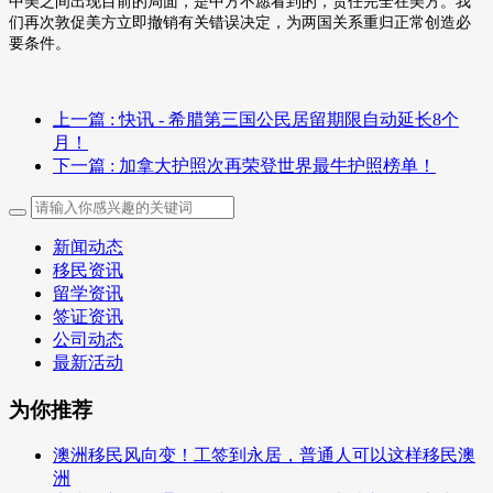
中美之间出现目前的局面，是中方不愿看到的，责任完全在美方。我
们再次敦促美方立即撤销有关错误决定，为两国关系重归正常创造必
要条件。
上一篇
: 快讯 - 希腊第三国公民居留期限自动延长8个
月！
下一篇
: 加拿大护照次再荣登世界最牛护照榜单！
新闻动态
移民资讯
留学资讯
签证资讯
公司动态
最新活动
为你推荐
澳洲移民风向变！工签到永居，普通人可以这样移民澳
洲