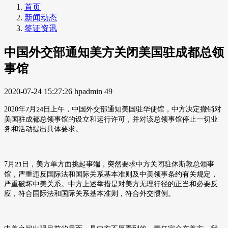
首页
新闻动态
签证资讯
中国外交部通知美方关闭美国驻成都总领
事馆
2020-07-24 15:27:26
hpadmin
49
2020
年
月
日上午，中国外交部通知美国驻华使馆，中方决定撤销对
7
24
美国驻成都总领事馆的设立和运行许可，并对该总领事馆停止一切业
务和活动提出具体要求。
7
月
日，美方单方面挑起事端，突然要求中方关闭驻休斯敦总领事
21
馆，严重违反国际法和国际关系基本准则及中美领事条约有关规定，
严重破坏中美关系。中方上述举措是对美方无理行径的正当和必要反
应，符合国际法和国际关系基本准则，符合外交惯例。