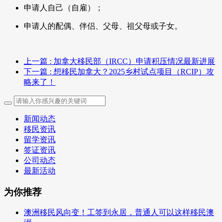
申请人自己（自雇）；
申请人的配偶、伴侣、父母、祖父母或子女。
上一篇
: 加拿大移民部（IRCC）申请积压情况最新进展
下一篇
: 想移民加拿大？2025乡村试点项目（RCIP）攻
略来了！
新闻动态
移民资讯
留学资讯
签证资讯
公司动态
最新活动
为你推荐
澳洲移民风向变！工签到永居，普通人可以这样移民澳