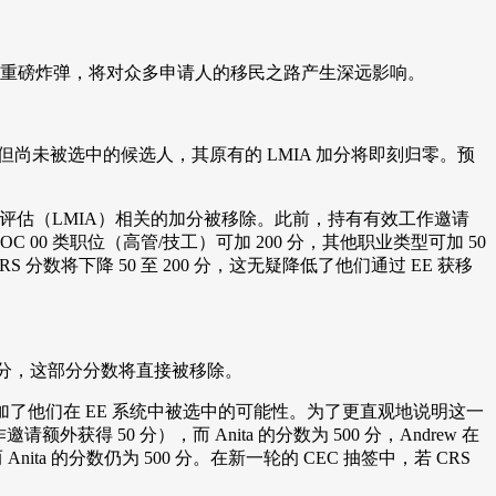
扔下一颗重磅炸弹，将对众多申请人的移民之路产生深远影响。
尚未被选中的候选人，其原有的 LMIA 加分将即刻归零。预
力市场影响评估（LMIA）相关的加分被移除。此前，持有有效工作邀请
 00 类职位（高管/技工）可加 200 分，其他职业类型可加 50
数将下降 50 至 200 分，这无疑降低了他们通过 EE 获移
 加分，这部分分数将直接被移除。
加了他们在 EE 系统中被选中的可能性。为了更直观地说明这一
请额外获得 50 分），而 Anita 的分数为 500 分，Andrew 在
nita 的分数仍为 500 分。在新一轮的 CEC 抽签中，若 CRS