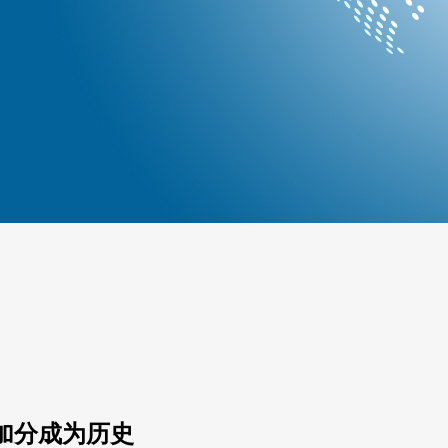
 加分成为历史