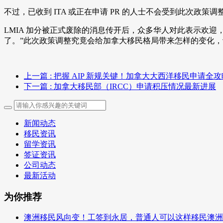
不过，已收到 ITA 或正在申请 PR 的人士不会受到此次
LMIA 加分被正式废除的消息传开后，众多华人对此表示欢迎
了。”此次政策调整究竟会给加拿大移民格局带来怎样的变化
上一篇
: 把握 AIP 新规关键！加拿大大西洋移民申请全攻
下一篇
: 加拿大移民部（IRCC）申请积压情况最新进展
新闻动态
移民资讯
留学资讯
签证资讯
公司动态
最新活动
为你推荐
澳洲移民风向变！工签到永居，普通人可以这样移民澳洲