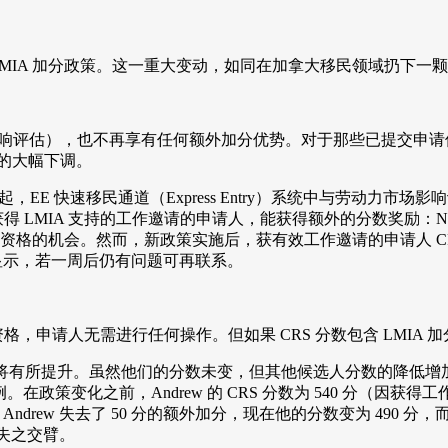
 系统内的 LMIA 加分政策。这一重大变动，如同在加拿大移民领域
场影响评估），也不再享有任何额外加分优势。对于那些已提交申请但
 分的大幅下调。
5 日起，EE 快速移民通道（Express Entry）系统中与劳动
得 LMIA 支持的工作邀请的申请人，能获得额外的分数奖励：NOC
资格的机会。然而，新政策实施后，获有效工作邀请的申请人 CRS 分
正确显示，若一周后仍有问题可再联系。
的资格，申请人无需进行任何操作。但如果 CRS 分数包含 LMIA
会将有所提升。虽然他们的分数未变，但其他候选人分数的降低增
例。在政策变化之前，Andrew 的 CRS 分数为 540 分（因获得工作邀
ndrew 失去了 50 分的额外加分，现在他的分数变为 490 分，而 A
机会失之交臂。