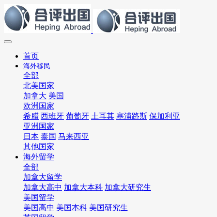
首页
海外移民
全部
北美国家
加拿大
美国
欧洲国家
希腊
西班牙
葡萄牙
土耳其
塞浦路斯
保加利亚
亚洲国家
日本
泰国
马来西亚
其他国家
海外留学
全部
加拿大留学
加拿大高中
加拿大本科
加拿大研究生
美国留学
美国高中
美国本科
美国研究生