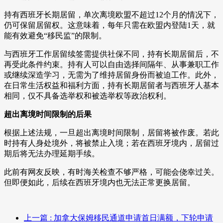
持有西班牙长期居留，单次离境欧盟不超过12个月的情况下，
仍可保留居留权。这意味着，每年只需在欧盟内登陆1天，就
能有效避免“移民监”的限制。
与西班牙工作居留续签需提供社保不同，持有长期居留后，不
再受此条件约束。持有人可以自由选择间隔年、从事兼职工作
或继续深造学习，无需为了维持居留身份而被迫工作。此外，
在日常生活权益和福利方面，持有长期居留者与西班牙人基本
相同，仅不具备选举权和被选举权等政治权利。
超出离境时间限制的后果
根据上述法规，一旦超出离境时间限制，居留将被作废。若此
时持有人身处境外，将被禁止入境；若在西班牙境内，居留过
期后将无法办理延期手续。
此前有网友反映，有时海关检查不够严格，可能会侥幸过关。
但即便如此，后续在西班牙境内也无法正常更换居留。
上一篇
: 加拿大保姆移民通道申请首日满额，下轮申请