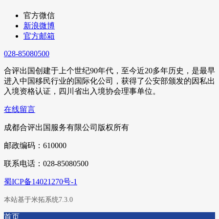
官方微信
新浪微博
官方邮箱
028-85080500
合评出国创建于上个世纪90年代，至今近20多年历史，是最早
进入中国移民行业的国际化公司，获得了公安部颁发的因私出
入境资格认证，四川省出入境协会理事单位。
在线留言
成都合评出国服务有限公司版权所有
邮政编码：610000
联系电话：028-85080500
蜀ICP备14021270号-1
本站基于米拓系统7.3.0
首页