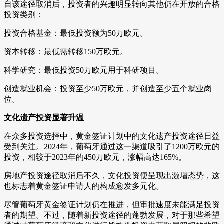
自该途径取消后，投资者的兴趣明显转向其他仍在开放的合格
投资类别：
投资合格基金：最低投资额为50万欧元。
资本转移：最低需转移150万欧元。
科学研究：最低投资50万欧元用于科研项目。
创造就业机会：投资至少50万欧元，并创造至少五个就业岗
位。
文化遗产投资显著升温
在众多投资选择中，黄金签证计划中的文化遗产投资途径日益
受到关注。2024年，葡萄牙通过这一渠道吸引了1200万欧元的
投资，相较于2023年的450万欧元，涨幅高达165%。
房地产投资途径取消后不久，文化投资便呈现出激增态势，这
也标志着黄金签证申请人的构成愈发多元化。
尽管葡萄牙黄金签证计划仍在推进，但审批速度未能满足投资
者的期望。不过，随着新投资途径的蓬勃发展，对于那些希望