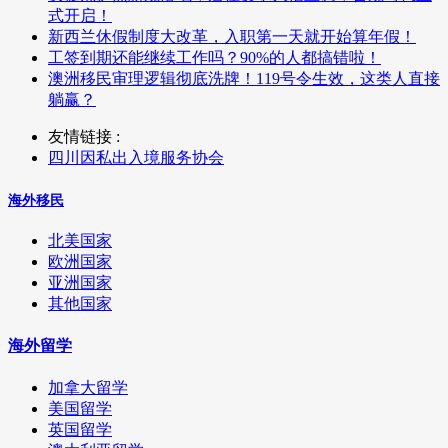
式开启！
新西兰休假制度大改革，入职第一天就开始算年假！
工签到期还能继续工作吗？90%的人都搞错啦！
澳洲移民审理逻辑彻底洗牌！119号令生效，这类人直接
躺赢？
友情链接 :
四川因私出入境服务协会
海外移民
北美国家
欧洲国家
亚洲国家
其他国家
海外留学
加拿大留学
美国留学
英国留学