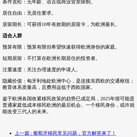
条件宽松：无年龄、语言或商业背景限制。
居住自由：无居住要求。
居留期长：可获得10年有效期的居留卡，为欧洲最长。
适合人群
预算有限：预算有限但希望快速获得欧洲身份的家庭。
短期居留：不打算在欧洲长期居住的投资者。
注重速度：关注办理速度的申请人。
隐藏价值：匈牙利地处欧洲中心，是连接东西欧的交通枢纽；
教育体系质量高，且费用远低于西欧国家。
鉴于欧洲各国收紧移民政策的趋势已成定局，2025年很可能是
普通家庭低成本移民欧洲的最后机会。一个移民身份，或许就
能改变三代人的未来。
上一篇
: 葡萄牙移民常见问题，官方解答来了！