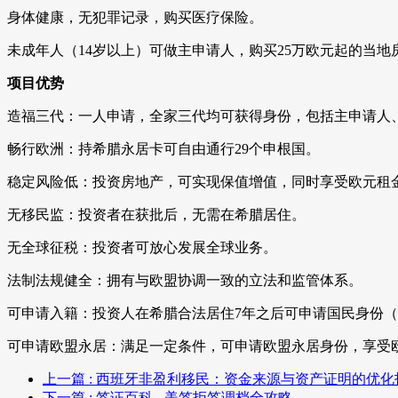
身体健康，无犯罪记录，购买医疗保险。
未成年人（14岁以上）可做主申请人，购买25万欧元起的当地
项目优势
造福三代：一人申请，全家三代均可获得身份，包括主申请人
畅行欧洲：持希腊永居卡可自由通行29个申根国。
稳定风险低：投资房地产，可实现保值增值，同时享受欧元租
无移民监：投资者在获批后，无需在希腊居住。
无全球征税：投资者可放心发展全球业务。
法制法规健全：拥有与欧盟协调一致的立法和监管体系。
可申请入籍：投资人在希腊合法居住7年之后可申请国民身份（
可申请欧盟永居：满足一定条件，可申请欧盟永居身份，享受
上一篇
: 西班牙非盈利移民：资金来源与资产证明的优化
下一篇
: 签证百科 - 美签拒签调档全攻略