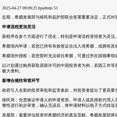
2025-04-27 09:09:25
hpadmin
53
近期，希腊发展部与移民和庇护部联合签署重要决定，正式对
申请流程更加灵活
新程序在多个方面进行了优化，特别是申请流程变得更为灵活
希腊境内申请：若您已持有有效签证合法入境希腊，或拥有其
希腊境外授权：若您暂时无法前往希腊，可通过所在国领事馆
以计划通过购房获取居留许可的中国投资者为例，若因工作等
极大便利。
新增合规性审查环节
政府引入全新的投资审批和监管条款，对投资者提出了更高要
移民局：负责验证申请人的申请资质。申请人或其授权代理人
整性进行初步审查，确认无误后，将申请材料以电子方式转送
发展部：着重评估投资对希腊经济的真实贡献。希腊发展部将依据