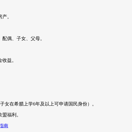
房产。
、配偶、子女、父母。
金收益。
子女在希腊上学6年及以上可申请国民身份）。
欧盟福利。
指南