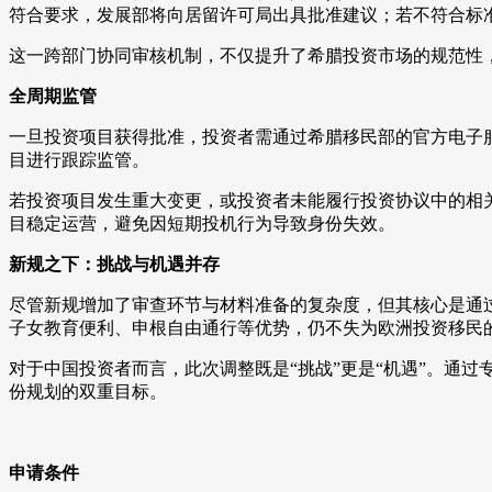
符合要求，发展部将向居留许可局出具批准建议；若不符合标
这一跨部门协同审核机制，不仅提升了希腊投资市场的规范性
全周期监管
一旦投资项目获得批准，投资者需通过希腊移民部的官方电子
目进行跟踪监管。
若投资项目发生重大变更，或投资者未能履行投资协议中的相关
目稳定运营，避免因短期投机行为导致身份失效。
新规之下：挑战与机遇并存
尽管新规增加了审查环节与材料准备的复杂度，但其核心是通过
子女教育便利、申根自由通行等优势，仍不失为欧洲投资移民
对于中国投资者而言，此次调整既是“挑战”更是“机遇”。通
份规划的双重目标。
申请条件