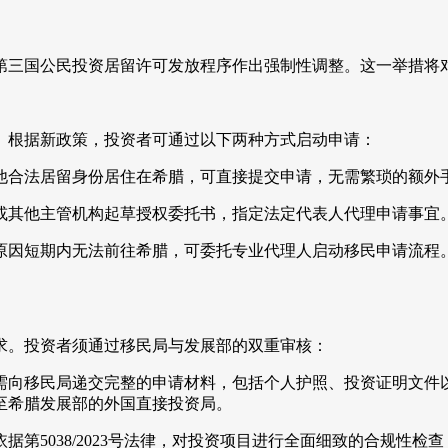
第三国公民投资居留许可发放程序作出强制性调整。这一举措将
。根据新政策，投资者可通过以下两种方式启动申请：
他合法居留身份居住在希腊，可直接提交申请，无需繁琐的额外
或其他主管机构起草授权委托书，指定法定代表人代理申请事宜
原因短期内无法前往希腊，可委托专业代理人启动移民申请流程
求。投资者须通过移民局与发展部的双重审核：
需向移民局递交完整的申请材料，包括个人护照、投资证明文件
至希腊发展部的外国直接投资局。
第5038/2023号法律，对投资项目进行全面细致的合规性