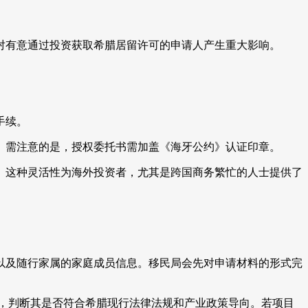
对有意通过投资获取希腊居留许可的申请人产生重大影响。
手续。
。需注意的是，授权委托书需加盖《海牙公约》认证印章。
。这种灵活性为海外投资者，尤其是跨国商务繁忙的人士提供了
以及随行家属的家庭成员信息。移民局会先对申请材料的形式完
检查，判断其是否符合希腊现行法律法规和产业政策导向。若项目