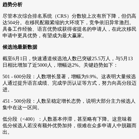
趋势分析
尽管本次综合排名系统（CRS）分数较上次有所下降，但仍高
达504分。在移民配额紧缩的大环境下，竞争依旧异常激烈。
具备工作经验、语言优势或获得省提名的申请人，在此次移民
申请中更具优势，有望成为最大赢家。
候选池最新数据
截至6月1日，快速通道候选池人数已突破25.5万人，与5月13
日相比增加了近5000人，增幅达2%。关键趋势如下：
501 - 600分段：人数增长显著，增幅为9.9%。这表明大量候选
人通过提升语言成绩、完成学历认证等方式，努力向高分段迈
进。
451 - 500分段：人数呈稳定增长态势，说明大部分主力候选人
集中在这一区间。
低分段（<400）：人数基本停滞，甚至略有下降。这意味着
低分候选人若没有额外优势加持，很难在众多申请人中脱颖而
出。