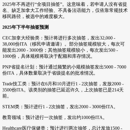
2025年不再进行“全项目抽签”。这意味着，若申请人没有省提
名、缺乏加拿大工作经验、不具备法语能力，仅依靠常规技术
移民路径，被选中的难度极大。
2025年下半年抽签预测
CEC加拿大经验类：预计将进行多次抽签，发出32,000 -
38,000份ITA（移民申请邀请）。部分抽签规模较大，每次可
能发出2000 - 3000份；其他抽签规模较小，每次发出500 -
1000份，具体规模将取决于配额和库存情况。
PNP省提名计划：预计通过频繁的小规模抽签发出5000 - 7000
份ITA，具体数量取决于省级提名的批准情况。
Trade技工类：预计在6月和10月进行1 - 2次抽签，发放2000 -
3500份ITA。该类别的抽签已延迟许久，上次抽签已是214天
前。
STEM类：预计进行1 - 2次抽签，发出2000 - 3000份ITA。
教育领域：预计进行一次抽签，发出约1000份ITA。
Healthcare医疗保健类：预计进行两次抽签，总计发放1500 -