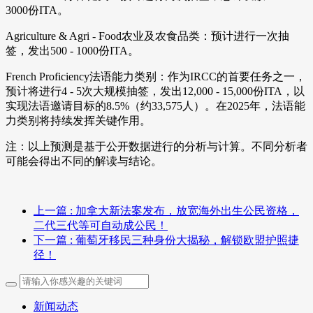
3000份ITA。
Agriculture & Agri - Food农业及农食品类：预计进行一次抽
签，发出500 - 1000份ITA。
French Proficiency法语能力类别：作为IRCC的首要任务之一，
预计将进行4 - 5次大规模抽签，发出12,000 - 15,000份ITA，以
实现法语邀请目标的8.5%（约33,575人）。在2025年，法语能
力类别将持续发挥关键作用。
注：以上预测是基于公开数据进行的分析与计算。不同分析者
可能会得出不同的解读与结论。
上一篇
: 加拿大新法案发布，放宽海外出生公民资格，
二代三代等可自动成公民！
下一篇
: 葡萄牙移民三种身份大揭秘，解锁欧盟护照捷
径！
新闻动态