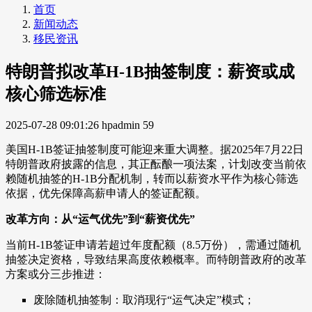
首页
新闻动态
移民资讯
特朗普拟改革H-1B抽签制度：薪资或成
核心筛选标准
2025-07-28 09:01:26
hpadmin
59
美国H-1B签证抽签制度可能迎来重大调整。据2025年7月22日
特朗普政府披露的信息，其正酝酿一项法案，计划改变当前依
赖随机抽签的H-1B分配机制，转而以薪资水平作为核心筛选
依据，优先保障高薪申请人的签证配额。
改革方向：从“运气优先”到“薪资优先”
当前H-1B签证申请若超过年度配额（8.5万份），需通过随机
抽签决定资格，导致结果高度依赖概率。而特朗普政府的改革
方案或分三步推进：
废除随机抽签制：取消现行“运气决定”模式；