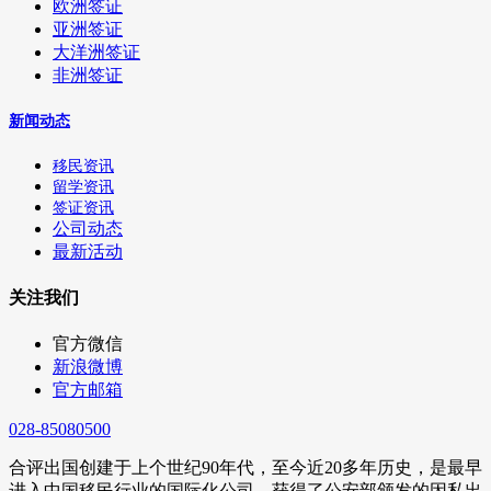
欧洲签证
亚洲签证
大洋洲签证
非洲签证
新闻动态
移民资讯
留学资讯
签证资讯
公司动态
最新活动
关注我们
官方微信
新浪微博
官方邮箱
028-85080500
合评出国创建于上个世纪90年代，至今近20多年历史，是最早
进入中国移民行业的国际化公司，获得了公安部颁发的因私出