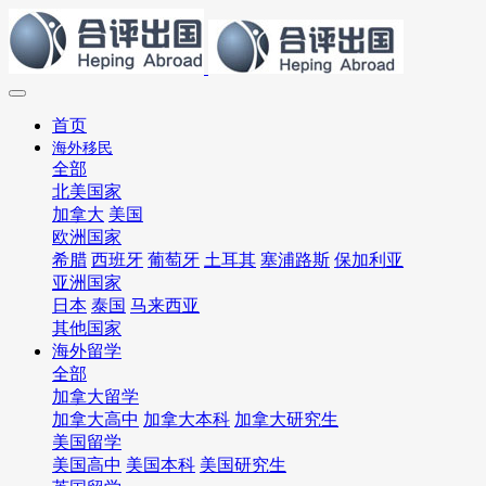
首页
海外移民
全部
北美国家
加拿大
美国
欧洲国家
希腊
西班牙
葡萄牙
土耳其
塞浦路斯
保加利亚
亚洲国家
日本
泰国
马来西亚
其他国家
海外留学
全部
加拿大留学
加拿大高中
加拿大本科
加拿大研究生
美国留学
美国高中
美国本科
美国研究生