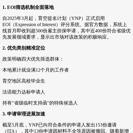
1. EOI筛选机制全面落地
自2025年3月起，育空提名计划（YNP）正式启用
EOI（Expression of Interest）评分系统。据官方数据，系统上
线首月即收到超500份雇主担保申请，其中近400份符合省级优
先发展领域要求，显示出市场对该政策的积极响应。
2. 优先类别精准定位
政策明确四大优先筛选群体：
本地累计就业满12个月的工作者
育空地区高校毕业生
法语能力达标申请人
持有"省级临时支持函"的特殊候选人
3. 申请审理进展加速
截至5月底，YNP已向符合条件的申请人发出153份邀请
（ITA），其中13份申请因材料不全等原因被撤回。随着新增