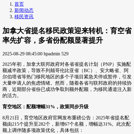
首页
新闻动态
移民资讯
加拿大省提名移民政策迎来转机：育空省
率先扩容，多省份配额显著提升
2025-08-29 08:45:00
hpadmin
529
2025年初，加拿大联邦政府对各省省提名计划（PNP）实施配
额减半政策，导致不列颠哥伦比亚省（BC）、安大略省、阿
尔伯塔省等热门移民地区的多个子项目紧急关停或暂停，引发
大量申请人的焦虑情绪。然而，随着各省与联邦政府的持续协
商，近期部分省份已成功争取到额外配额，为移民通道注入新
的活力。
育空地区：配额增幅31%，政策同步升级
8月21日，育空地区政府官网发布重磅公告：2025年省提名配
额由215个提升至282个，新增67个名额，增幅达31%。此次配
额上调伴随多项政策优化，具体包括：