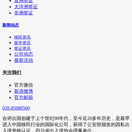
亚洲签证
大洋洲签证
非洲签证
新闻动态
移民资讯
留学资讯
签证资讯
公司动态
最新活动
关注我们
官方微信
新浪微博
官方邮箱
028-85080500
合评出国创建于上个世纪90年代，至今近20多年历史，是最早
进入中国移民行业的国际化公司，获得了公安部颁发的因私出
入境资格认证，四川省出入境协会理事单位。