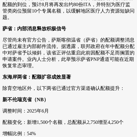
配额的到位，预计8月将再发出约80份ITA，并特别为医疗监
管类岗位预留10个专属名额，以缓解地区医疗人力资源短缺问
题。
萨省：内部消息释放积极信号
尽管尚未有官方公告，萨斯喀彻温省（萨省）的配额调整消息
已通过雇主内部邮件流传。据透露，联邦政府在年中配额分配
中对萨省予以倾斜，该省正评估重启此前因配额不足而搁置的
申请案件。业内人士分析，此举预示萨省PNP通道可能在近期
恢复常态审理。
东海岸两省：配额扩容成效显著
除育空地区外，以下两省已通过官方渠道确认配额提升：
新不伦瑞克省（NB）
调整时间：2025年6月
配额变化：新增1,500个名额，总配额从2,750增至4,250个
增幅比例：54%