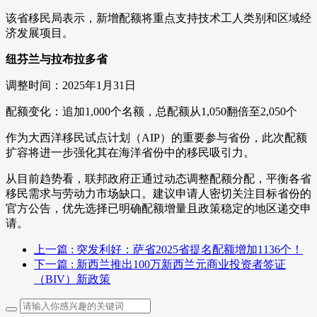
该省移民局表示，新增配额将重点支持技术工人类别和区域经
济发展项目。
纽芬兰与拉布拉多省
调整时间：2025年1月31日
配额变化：追加1,000个名额，总配额从1,050翻倍至2,050个
作为大西洋移民试点计划（AIP）的重要参与省份，此次配额
扩容将进一步强化其在海洋省份中的移民吸引力。
从目前趋势看，联邦政府正通过动态调整配额分配，平衡各省
移民需求与劳动力市场缺口。建议申请人密切关注目标省份的
官方公告，优先选择已明确配额增量且政策稳定的地区递交申
请。
上一篇
: 突发利好：萨省2025省提名配额增加1136个！
下一篇
: 新西兰推出100万新西兰元商业投资者签证
（BIV）新政策