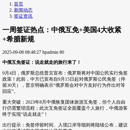
首页
新闻动态
签证资讯
一周签证热点：中俄互免+美国4大收紧
+希腊新规
2025-09-08 08:48:27
hpadmin
80
中俄互免签证：说走就走的旅行来了！
9月4日，俄罗斯总统普京宣布：俄罗斯将对中国公民实行免签
政策！此前，中方已宣布自9月15日起对俄罗斯公民免签（停
留30天），普京明确表示“俄罗斯会对中方友好行为作出对等
回应”。
重大突破：2023年8月中俄恢复团体旅游互免签，但个人自由
行仍需繁琐流程；此次互免签证全面覆盖个人旅行，中俄游客
终于实现“说走就走”！
出行提示：免签停留时间、入境口岸等细则将陆续公布，建议