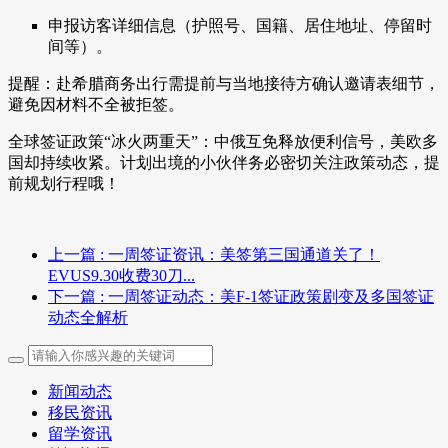
申报访客详细信息（护照号、国籍、居住地址、停留时
间等）。
提醒：赴希腊商务出行需提前与当地接待方确认邀请表细节，
避免因材料不全被拒签。
全球签证政策“冰火两重天”：中俄互免释放便利信号，美欧多
国却持续收紧。计划出境的小伙伴务必密切关注政策动态，提
前规划行程哦！
上一篇
: 一周签证资讯：美签第三国通道关了！
EVUS9.30收费30刀...
下一篇
: 一周签证动态：美F-1签证政策剧变及多国签证
动态全解析
新闻动态
移民资讯
留学资讯