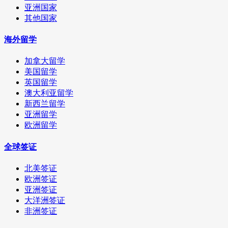
亚洲国家
其他国家
海外留学
加拿大留学
美国留学
英国留学
澳大利亚留学
新西兰留学
亚洲留学
欧洲留学
全球签证
北美签证
欧洲签证
亚洲签证
大洋洲签证
非洲签证