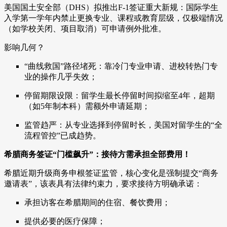
美国国土安全部（DHS）拟推出F-1签证重大新规：国际学生
入学第一学年内禁止更换专业、课程或教育层级，仅极端情况
（如学校关闭、项目取消）可申请例外批准。
影响几何？
“曲线救国”路径堵死：靠冷门专业申请、进校转热门专
业的操作几乎失效；
停留期限设限：留学生最长停留时间拟缩至4年，超期
（如5年制本科）需额外申请延期；
监管趋严：从专业选择到停留时长，美国对留学生的“全
流程管控”已成趋势。
希腊商务签证“门槛飙升”：接待方需承担全部费用！
希腊近期升级商务申根签证监管，核心变化是强制提交“商务
邀请表”，该表具有法律约束力，要求接待方明确承诺：
承担访客在希腊期间的住宿、餐饮费用；
提供必要的医疗保障；