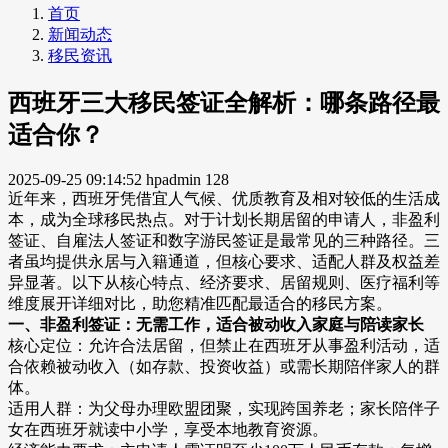
首页
新闻动态
移民资讯
西班牙三大移民签证全解析：哪条路径最
适合你？
2025-09-25 09:14:52
hpadmin
128
近年来，西班牙凭借宜人气候、优质教育及相对较低的生活成
本，成为全球移民热点。对于计划长期居留的申请人，非盈利
签证、自雇法人签证和数字游民签证是最常见的三种路径。三
者虽均提供永居与入籍通道，但核心要求、适配人群及权益差
异显著。以下从核心特点、经济要求、居留规则、医疗福利等
维度展开详细对比，助您精准匹配最适合的移民方案。
一、非盈利签证：无需工作，适合被动收入家庭与陪读家长
核心定位：允许合法居留，但禁止在西班牙从事盈利活动，适
合依赖被动收入（如存款、投资收益）或需长期陪伴家人的群
体。
适用人群：为父母办理欧盟团聚，实现跨国养老；家长陪伴子
女在西班牙就读中小学，享受本地教育资源。