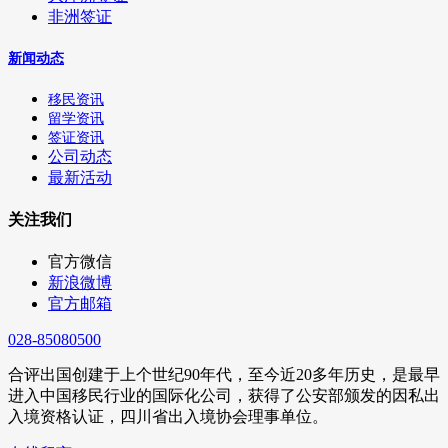
非洲签证
新闻动态
移民资讯
留学资讯
签证资讯
公司动态
最新活动
关注我们
官方微信
新浪微博
官方邮箱
028-85080500
合评出国创建于上个世纪90年代，至今近20多年历史，是最早
进入中国移民行业的国际化公司，获得了公安部颁发的因私出
入境资格认证，四川省出入境协会理事单位。