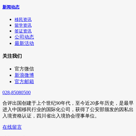
新闻动态
移民资讯
留学资讯
签证资讯
公司动态
最新活动
关注我们
官方微信
新浪微博
官方邮箱
028-85080500
合评出国创建于上个世纪90年代，至今近20多年历史，是最早
进入中国移民行业的国际化公司，获得了公安部颁发的因私出
入境资格认证，四川省出入境协会理事单位。
在线留言