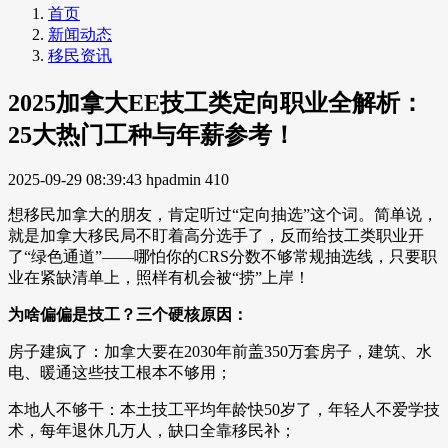
首页
新闻动态
移民资讯
2025加拿大EE技工类定向职业全解析：
25大热门工种与年薪参考！
2025-09-29 08:39:43
hpadmin
410
想移民加拿大的朋友，肯定听过“定向抽选”这个词。简单说，
就是加拿大移民局不盯着高分选手了，反而给技工类职业开
了“绿色通道”——哪怕你的CRS分数不够常规抽选线，只要职
业在紧缺清单上，照样有机会被“捞”上岸！
为啥偏偏是技工？三个硬核原因：
房子建疯了：加拿大要在2030年前盖350万套房子，建筑、水
电、暖通这些技工根本不够用；
本地人不够干：本土技工平均年龄快50岁了，年轻人不爱学技
术，每年退休几万人，缺口全靠移民补；