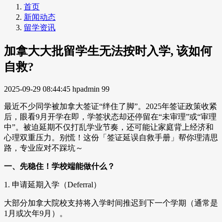
首页
新闻动态
留学资讯
加拿大大批留学生无法按时入学, 该如何
自救?
2025-09-29 08:44:45
hpadmin
99
最近不少同学被加拿大签证“绊住了脚”。2025年签证政策收紧
后，眼看9月开学在即，学签状态却还停留在“未审理”或“审理
中”。被迫延期不仅打乱学业节奏，还可能让家庭背上经济和
心理双重压力。别慌！这份「签证延误自救手册」帮你理清思
路，专业应对不踩坑～
一、先稳住！学校端能做什么？
1. 申请延期入学（Deferral）
大部分加拿大院校支持将入学时间推迟到下一个学期（通常是
1月或次年9月）。