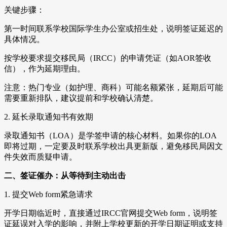
关键步骤：
第一时间联系学校国际学生办公室或招生处，说明签证延迟的
具体情况。
按学校要求提交移民局（IRCC）的申请凭证（如AOR签收
信），作为延期理由。
注意：热门专业（如护理、商科）可能名额紧张，延期后可能
需要重新排队，建议提前和学校确认清楚。
2. 延长录取通知书有效期
录取通知书（LOA）是学签申请的核心材料。如果你的LOA
即将过期，一定要及时联系学校出具更新版，避免移民局因文
件失效而质疑申请。
二、签证催办：从等待到主动出击
1. 提交Web form紧急请求
开学日期临近时，直接通过IRCC官网提交Web form，说明签
证延误对入学的影响，并附上学校更新的开学日期证明或支持