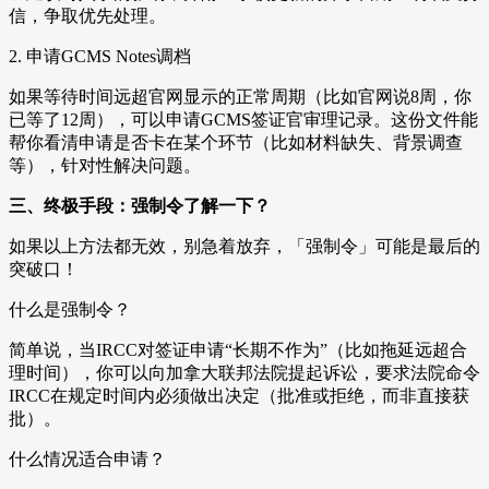
信，争取优先处理。
2. 申请GCMS Notes调档
如果等待时间远超官网显示的正常周期（比如官网说8周，你
已等了12周），可以申请GCMS签证官审理记录。这份文件能
帮你看清申请是否卡在某个环节（比如材料缺失、背景调查
等），针对性解决问题。
三、终极手段：强制令了解一下？
如果以上方法都无效，别急着放弃，「强制令」可能是最后的
突破口！
什么是强制令？
简单说，当IRCC对签证申请“长期不作为”（比如拖延远超合
理时间），你可以向加拿大联邦法院提起诉讼，要求法院命令
IRCC在规定时间内必须做出决定（批准或拒绝，而非直接获
批）。
什么情况适合申请？