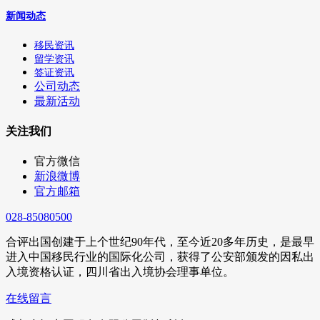
新闻动态
移民资讯
留学资讯
签证资讯
公司动态
最新活动
关注我们
官方微信
新浪微博
官方邮箱
028-85080500
合评出国创建于上个世纪90年代，至今近20多年历史，是最早
进入中国移民行业的国际化公司，获得了公安部颁发的因私出
入境资格认证，四川省出入境协会理事单位。
在线留言