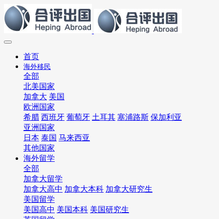
首页
海外移民
全部
北美国家
加拿大
美国
欧洲国家
希腊
西班牙
葡萄牙
土耳其
塞浦路斯
保加利亚
亚洲国家
日本
泰国
马来西亚
其他国家
海外留学
全部
加拿大留学
加拿大高中
加拿大本科
加拿大研究生
美国留学
美国高中
美国本科
美国研究生