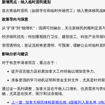
新增亮点：纳入临时居民规划
首次将临时居民（如留学生和临时外籍劳工）纳入整体移民战略，
政策导向与深意
从“扩张”到“稳增长”：强调可控融合，关注新移民的顺利定居
经济移民优先：特别重视医疗卫生、建筑技工、科技产业等领
管理透明化：签证流程将更透明、可预测，缓解公众对临时居
影响分析与建议
对于有意申请者而言，重点在于：
提升语言能力及积累加拿大工作经验以增加竞争力。
准备更强的学习动机证明和资金支持文件，尤其是针对留
通过这一系列调整，加拿大旨在平衡人口增长、住房需求与劳
确，尤其是在技术、医疗和法语领域。
上一篇
: 加拿大移民体检新规生效: 4国被列入新名单, 6