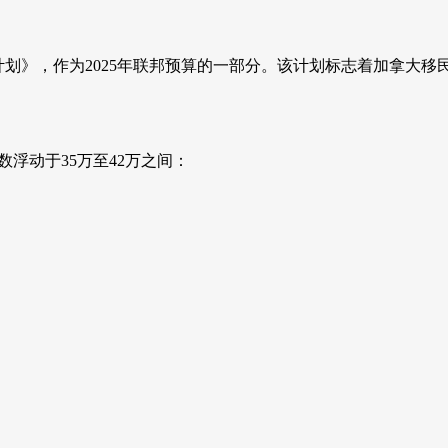
移民水平计划》，作为2025年联邦预算的一部分。该计划标志着加拿
人数浮动于35万至42万之间：