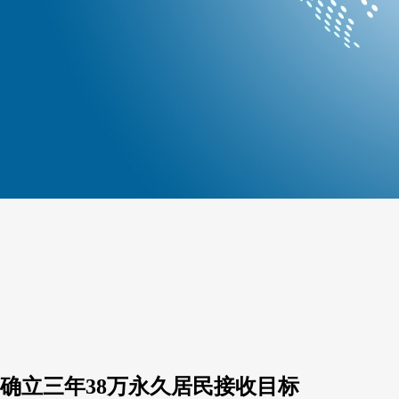
划，确立三年38万永久居民接收目标