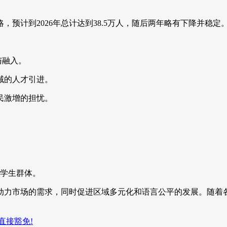
预计到2026年总计达到38.5万人，随后两年略有下降并稳定
与融入。
域的人才引进。
民激增的担忧。
学生群体。
动力市场的需求，同时促进区域多元化和语言公平的发展。随着
地直接豁免!