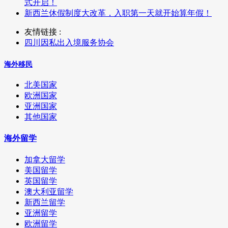
式开启！
新西兰休假制度大改革，入职第一天就开始算年假！
友情链接 :
四川因私出入境服务协会
海外移民
北美国家
欧洲国家
亚洲国家
其他国家
海外留学
加拿大留学
美国留学
英国留学
澳大利亚留学
新西兰留学
亚洲留学
欧洲留学