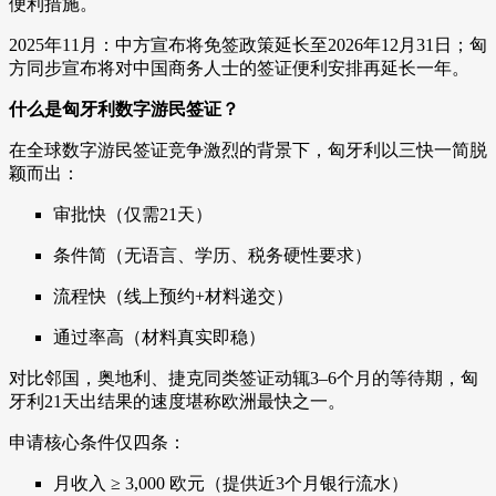
便利措施。
2025年11月：中方宣布将免签政策延长至2026年12月31日；匈
方同步宣布将对中国商务人士的签证便利安排再延长一年。
什么是匈牙利数字游民签证？
在全球数字游民签证竞争激烈的背景下，匈牙利以三快一简脱
颖而出：
审批快（仅需21天）
条件简（无语言、学历、税务硬性要求）
流程快（线上预约+材料递交）
通过率高（材料真实即稳）
对比邻国，奥地利、捷克同类签证动辄3–6个月的等待期，匈
牙利21天出结果的速度堪称欧洲最快之一。
申请核心条件仅四条：
月收入 ≥ 3,000 欧元（提供近3个月银行流水）