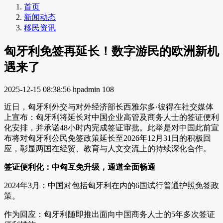
首页
新闻动态
移民资讯
匈牙利免签再延长！数字游民的欧洲新机
遇来了
2025-12-15 08:38:56
hpadmin
108
近日，匈牙利外交与对外经济部长西雅尔多·彼得在社交媒体
上宣布：匈牙利将延长对中国企业高管及商务人士的签证便利
化安排，并承诺48小时内完成签证审批。此举是对中国此前宣
布将对匈牙利公民免签政策延长至2026年12月31日的积极回
应，彰显两国在经贸、教育与人文交流上的持续深化合作。
签证便利化：中匈互免升级，通道全面畅通
2024年3月：中国对包括匈牙利在内的6国试行普通护照免签政
策。
作为回应：匈牙利随即推出面向中国商务人士的5年多次签证