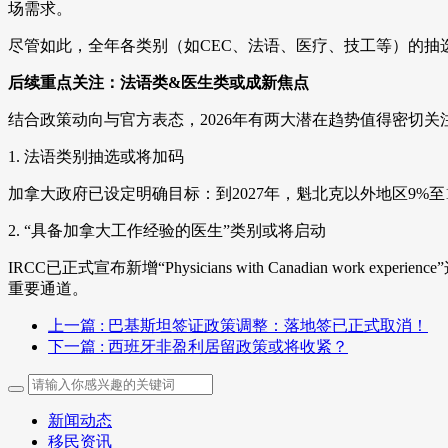
场需求。
尽管如此，全年各类别（如CEC、法语、医疗、技工等）的抽选
后续重点关注：法语类&医生类或成新焦点
结合政策动向与官方表态，2026年有两大潜在趋势值得密切关
1. 法语类别抽选或将加码
加拿大政府已设定明确目标：到2027年，魁北克以外地区9%
2. “具备加拿大工作经验的医生”类别或将启动
IRCC已正式宣布新增“Physicians with Canadian
重要通道。
上一篇
: 巴基斯坦签证政策调整：落地签已正式取消！
下一篇
: 西班牙非盈利居留政策或将收紧？
新闻动态
移民资讯