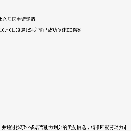
4份永久居民申请邀请。
月6日凌晨1:54之前已成功创建EE档案。
身上，并通过按职业或语言能力划分的类别抽选，精准匹配劳动力市