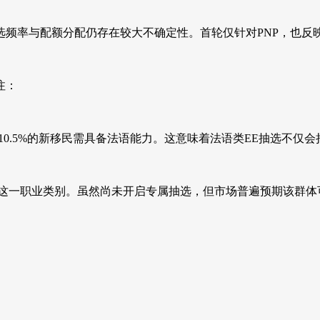
频率与配额分配仍存在较大不确定性。首轮仅针对PNP，也反映出
注：
至10.5%的新移民需具备法语能力。这意味着法语类EE抽选不仅
 work experience”这一职业类别。虽然尚未开启专属抽选，但市场