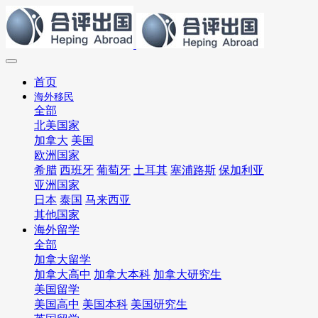
首页
海外移民
全部
北美国家
加拿大
美国
欧洲国家
希腊
西班牙
葡萄牙
土耳其
塞浦路斯
保加利亚
亚洲国家
日本
泰国
马来西亚
其他国家
海外留学
全部
加拿大留学
加拿大高中
加拿大本科
加拿大研究生
美国留学
美国高中
美国本科
美国研究生