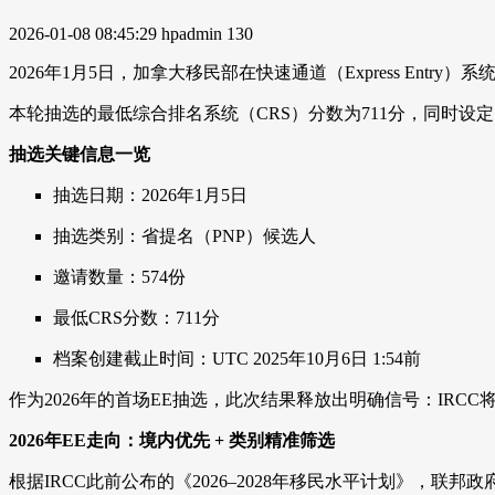
2026-01-08 08:45:29
hpadmin
130
2026年1月5日，加拿大移民部在快速通道（Express Ent
本轮抽选的最低综合排名系统（CRS）分数为711分，同时设定
抽选关键信息一览
抽选日期：2026年1月5日
抽选类别：省提名（PNP）候选人
邀请数量：574份
最低CRS分数：711分
档案创建截止时间：UTC 2025年10月6日 1:54前
作为2026年的首场EE抽选，此次结果释放出明确信号：IRC
2026年EE走向：境内优先 + 类别精准筛选
根据IRCC此前公布的《2026–2028年移民水平计划》