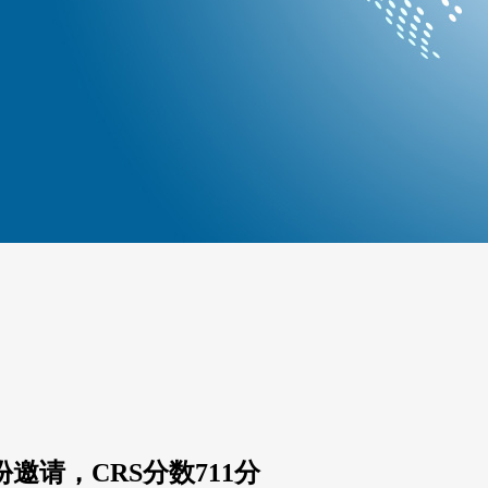
份邀请，CRS分数711分