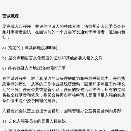
面试流程
要完成入籍程序，并评估申请人的整体素质，法律规定入籍委员会必
须对申请者面试，在面试前的一个月会寄发通知于申请者，通知内包
括：
a
）指定的面试具体地点和时间
b
）呈交希腊语言文化程度的证明和其他必要入籍的文件
c
）能有效融入当地政治生活的证明
在面试过程中，对于希腊语的口头理解能力和书面书写能力，是否熟
悉希腊的历史，从事的工作专业及经济活动（固定和多年度工作和长
期的业务）任何公共或慈善活动，任何的投资活动等等，所有的过程
将被全程录音和笔录，委员会将再次审核申请人是否满足入籍的实质
条件做出是否授予国籍的建议。
入籍委员会决定是否授予国籍后，国籍管理办公室将发函到内务部：
1
）归化入籍委员会的是否入籍建议。