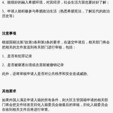
4
、能很好的融入希腊环境，对其经济，社会生活方面也要好好了解；
5
、申请人能积极参与希腊政治生活（熟悉希腊宪法，了解近代的政治
历史等）
注意事项
根据国籍法第
7
款第
条和第
条的要求，在递交申请后，相关部门将会
1
2
把相关的文件发送到有关部门进行审核，包括：
1
、是否有犯罪记录
2
、是否被驱逐出境或含居留被撤销记录
此外，还将审核申请人是否对公共秩序和安全造成威胁。
其他要求
如果外国人满足申请入籍的所有条件，则大区主管国籍申请的相关部
门将会把文件转发至归化入籍委员会做最后的审核，归化入籍委员会
在收到相关文件后将进行审查。