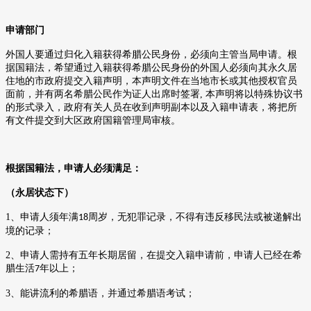
申请部门
外国人要通过归化入籍获得希腊公民身份，必须向主管当局申请。根
据国籍法，希望通过入籍获得希腊公民身份的外国人必须向其永久居
住地的市政府提交入籍声明，本声明文件在当地市长或其他授权官员
面前，并有两名希腊公民作为证人出席时签署
,
本声明将以特殊协议书
的形式录入，政府有关人员在收到声明副本以及入籍申请表，将把所
有文件提交到大区政府国籍管理局审核。
根据国籍法，申请人必须满足：
（永居状态下）
1
、申请人须年满
周岁，无犯罪记录，不得有违反移民法或被递解出
18
境的记录；
2
、申请人需持有五年长期居留，在提交入籍申请前，申请人已经在希
腊生活
年以上；
7
3
、能讲流利的希腊语，并通过希腊语考试；