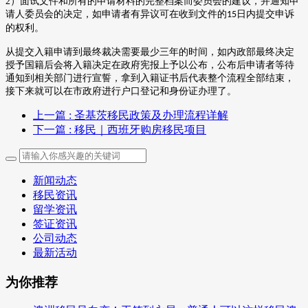
2
）面试文件和所有的申请材料的完整档案而委员会的建议，并通知申
请人委员会的决定，如申请者有异议可在收到文件的
日内提交申诉
15
的权利。
从提交入籍申请到最终裁决需要最少三年的时间，如内政部最终决定
授予国籍后会将入籍决定在政府宪报上予以公布，公布后申请者等待
通知到相关部门进行宣誓，拿到入籍证书后代表整个流程全部结束，
接下来就可以在市政府进行户口登记和身份证办理了。
上一篇
: 圣基茨移民政策及办理流程详解
下一篇
: 移民｜西班牙购房移民项目
新闻动态
移民资讯
留学资讯
签证资讯
公司动态
最新活动
为你推荐