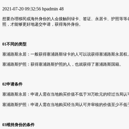
2021-07-20 09:32:56
hpadmin
48
想要办理移民或海外身份的人会接触到绿卡、签证、永居卡、护照等等
照，才能够更好地递交申请，获得海外身份。
01
不同的类型
塞浦路斯永居：一般获得塞浦路斯绿卡的人可以说获得塞浦路斯永居权
塞浦路斯护照：获得塞浦路斯护照的人，也就获得了塞浦路斯国籍。
02
申请条件
塞浦路斯永居：申请人需在当地购买价值不低于
30
万欧元的经过当局认
塞浦路斯护照：申请人需在当地购买经当局认可并审核的价值至少不低
03
维持身份的条件