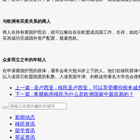
与欧洲有买卖关系的商人
商人在持有塞国护照后，就可以够自在在欧盟成员国工作、生存，如此
买房成功完成国外资产配置，规避危机。
众多而立之年的年轻人
在申请塞国护照的群体，通常会有大抵
30
岁上下的人。他们在移民群体
以入读其它欧盟国度的私塾。入读英国牛津、剑桥这些著名大学也会便
上一篇
: 圣卢西亚 - 移民圣卢西亚，可以享受哪些税务减
下一篇
: 希腊购房移民为什么是欧洲国家中最容易的？
新闻动态
移民资讯
留学资讯
签证资讯