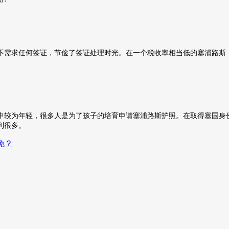
不需求任何签证，节俭了签证处理时光。在一个税收率相当低的塞浦路斯
中较为年轻，很多人是为了孩子的培育申请塞浦路斯护照。在取得塞国身
利很多。
免？