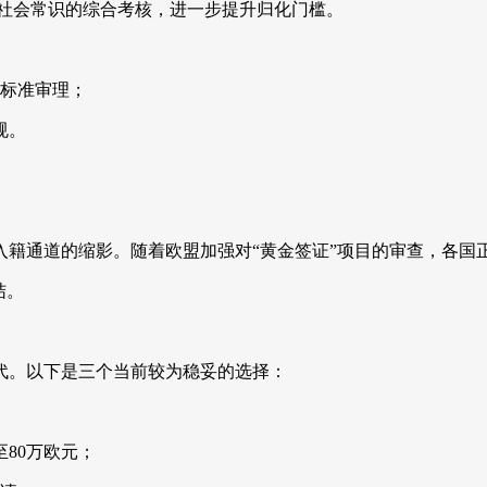
及社会常识的综合考核，进一步提升归化门槛。
年标准审理；
规。
入籍通道的缩影。随着欧盟加强对“黄金签证”项目的审查，各国
结。
代。以下是三个当前较为稳妥的选择：
80万欧元；