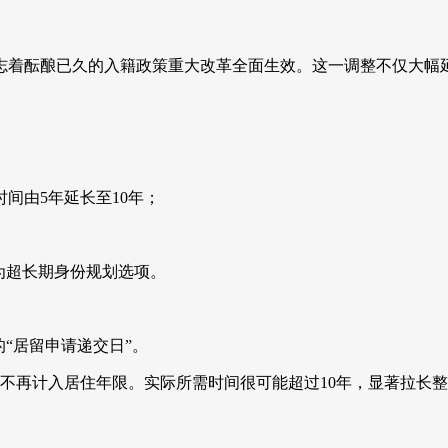
，标志着酝酿已久的入籍政策重大改革全面生效。这一调整不仅大
间由5年延长至10年；
为超长期身份规划选项。
“居留申请递交日”。
将不再计入居住年限。实际所需时间很可能超过10年，显著拉长