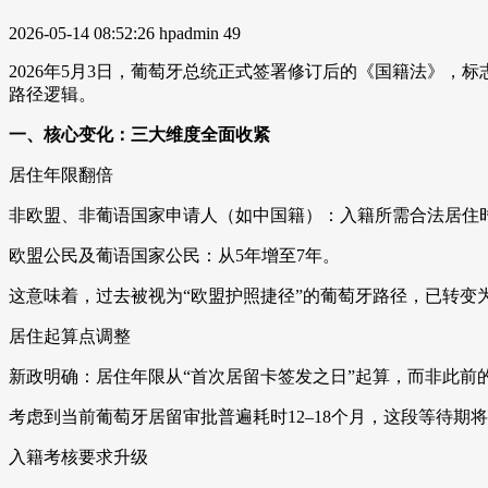
2026-05-14 08:52:26
hpadmin
49
2026年5月3日，葡萄牙总统正式签署修订后的《国籍法》
路径逻辑。
一、核心变化：三大维度全面收紧
居住年限翻倍
非欧盟、非葡语国家申请人（如中国籍）：入籍所需合法居住时
欧盟公民及葡语国家公民：从5年增至7年。
这意味着，过去被视为“欧盟护照捷径”的葡萄牙路径，已转变
居住起算点调整
新政明确：居住年限从“首次居留卡签发之日”起算，而非此前的
考虑到当前葡萄牙居留审批普遍耗时12–18个月，这段等待期
入籍考核要求升级