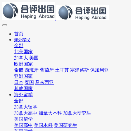
首页
海外移民
全部
北美国家
加拿大
美国
欧洲国家
希腊
西班牙
葡萄牙
土耳其
塞浦路斯
保加利亚
亚洲国家
日本
泰国
马来西亚
其他国家
海外留学
全部
加拿大留学
加拿大高中
加拿大本科
加拿大研究生
美国留学
美国高中
美国本科
美国研究生