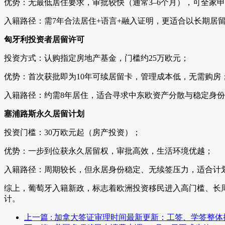
优势：无最低居住要求，审批较快（通常3–6个月），可全家
入籍路径：需7年合法居住+语言+融入证明，更适合以长期居
匈牙利投资者居留许可
投资方式：认购指定房地产基金，门槛约25万欧元；
优势：首次获批即为10年可续居留卡，管理成本低，无需购房
入籍路径：约需8年居住，适合寻求中东欧资产分散与稳定身
塞浦路斯永久居留计划
投资门槛：30万欧元起（房产投资）；
优势：一步到位获永久居留权，审批高效，生活环境优越；
入籍路径：周期较长，但永居身份稳定、无续签压力，适合计
综上，葡萄牙入籍新政，标志着欧洲投资移民进入高门槛、长周
计。
上一篇
: 加拿大签证审理时间最新更新：工签、学签整体