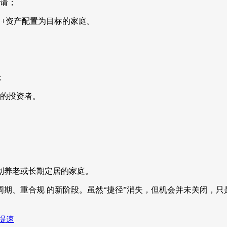
申请；
留+资产配置为目标的家庭。
；
份的投资者。
划养老或长期定居的家庭。
期、重合规 的新阶段。虽然“捷径”消失，但机会并未关闭，
提速