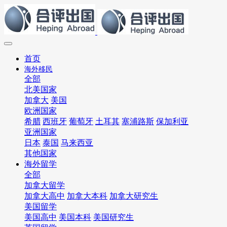
首页
海外移民
全部
北美国家
加拿大
美国
欧洲国家
希腊
西班牙
葡萄牙
土耳其
塞浦路斯
保加利亚
亚洲国家
日本
泰国
马来西亚
其他国家
海外留学
全部
加拿大留学
加拿大高中
加拿大本科
加拿大研究生
美国留学
美国高中
美国本科
美国研究生