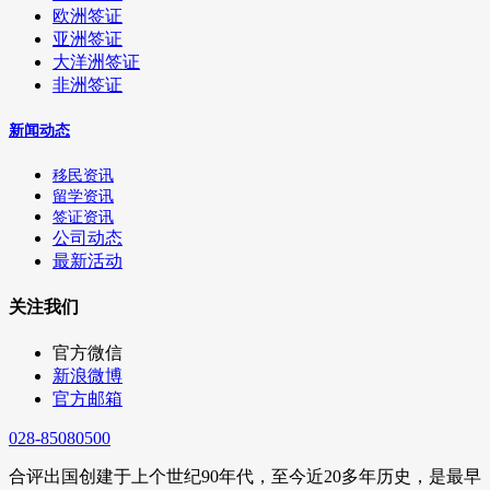
欧洲签证
亚洲签证
大洋洲签证
非洲签证
新闻动态
移民资讯
留学资讯
签证资讯
公司动态
最新活动
关注我们
官方微信
新浪微博
官方邮箱
028-85080500
合评出国创建于上个世纪90年代，至今近20多年历史，是最早