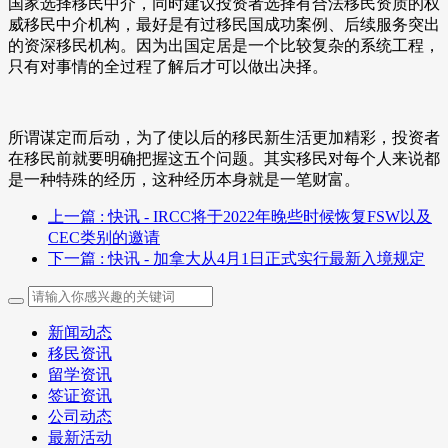
国家选择移民中介，同时建议投资者选择有合法移民资质的权
威移民中介机构，最好是有过移民国成功案例、后续服务突出
的资深移民机构。因为出国定居是一个比较复杂的系统工程，
只有对事情的全过程了解后才可以做出决择。
所谓谋定而后动，为了使以后的移民新生活更加精彩，投资者
在移民前就要明确把握这五个问题。其实移民对每个人来说都
是一种特殊的经历，这种经历本身就是一笔财富。
上一篇
: 快讯 - IRCC将于2022年晚些时候恢复FSW以及
CEC类别的邀请
下一篇
: 快讯 - 加拿大从4月1日正式实行最新入境规定
新闻动态
移民资讯
留学资讯
签证资讯
公司动态
最新活动