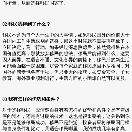
面衡量，从而选择移民国家了。
02 移民我得到了什么？
移民不啻为每个人一生中的大事情，如果移民国外的价值大于
在国内工作生活或别的选择，那这个时候就不需要再犹豫了，
立即决定，马上行动。如果经过深思熟虑后，依然觉得呆在本
国价值更高，那就放弃移民的想法。移民后能得到什么，这要
因人而异。在语言不通、文化各异的前提下，移民后的新生活
可能会面临一定困难。尽管每个家庭的移民原因不尽相同，对
国外的感受也各有千秋，但只要大的收获，如资金安全、子女
教育、海外事业顺利进行，生活方面的小困难自然可以克服。
03 我有怎样的优势和条件？
对于选择移民，应清楚自身有着怎样的优势和条件？是有着雄
厚的资本，还是有过硬的技术？这也是很重要的，这关系到你
是不是能够移民成功。移民不是旅游，投资者应将移民国门槛
与自身条件相比对，我适合移民哪里，我的成功几率有多高。