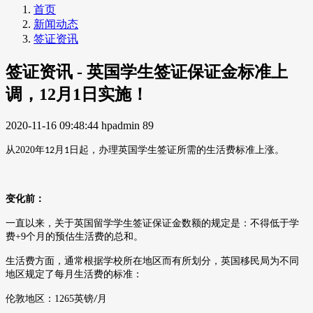
首页
新闻动态
签证资讯
签证资讯 - 英国学生签证保证金标准上
调，12月1日实施！
2020-11-16 09:48:44
hpadmin
89
从
2020
年
月
日起，办理英国学生签证所需的生活费标准上涨。
12
1
变化前：
一直以来，关于英国留学学生签证保证金数额的规定是：不得低于学
费
+9
个月的预估生活费的总和。
生活费方面，通常根据学校所在地区而有所划分，英国移民局为不同
地区规定了每月生活费的标准：
伦敦地区：
1265
英镑
月
/