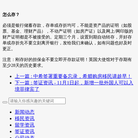
怎么存？
必须是银行储蓄存款，存单或存折均可，不能是资产品的证明（如股
票、基金、理财产品），不动产证明（如房产证）以及网上
/
网印版的
财产证明都是不被接受的。定期三个月，设置到期自动转存，开好存
单或存折先不要立刻离开银行，发给我们来确认，如有问题也好及时
更正。
注意：刚存好的担保金不要立即开存款证明！英国大使馆对于存期有
至少
28
天的历史要求。
上一篇
: 中希签署重要备忘录，希腊购房移民请趁早！
下一篇
: 签证资讯 - 11月1日起，新增一批外国人可以入
境菲律宾了
新闻动态
移民资讯
留学资讯
签证资讯
公司动态