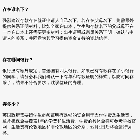
存在谁名下？
强烈建议存款存在签证申请人自己名下。若存在父母名下，则需额外
提供关系证明材料，比如全家户口本，学生和存款名下的父或母不在
一本户口本上还需要更多材料；出生证明或亲属关系证明，确认与申
请人的关系，并同意为其学习提供资金支持的资助信等。
存在哪间银行？
银行没有额外规定，首选国有四大银行。如果已有存款存在了小银行
的同学，请务必和我们确认一下存单和存款证明的样式，以防时间存
够了，结果不符合要求，耽误签证的办理。
存多少？
英国政府需要留学生必须证明有足够的资金用于支付学费及生活费，
通常担保金要覆盖
1
年的学费和生活费。学费的具体金额可参考学校官
网，生活费有伦敦地区和非伦敦地区的分别，
月
日后将会进行调
12
1
整。