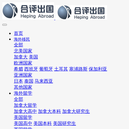
首页
海外移民
全部
北美国家
加拿大
美国
欧洲国家
希腊
西班牙
葡萄牙
土耳其
塞浦路斯
保加利亚
亚洲国家
日本
泰国
马来西亚
其他国家
海外留学
全部
加拿大留学
加拿大高中
加拿大本科
加拿大研究生
美国留学
美国高中
美国本科
美国研究生