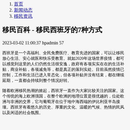
首页
新闻动态
移民资讯
移民百科 - 移民西班牙的7种方式
2023-03-02 11:00:37
hpadmin
57
西班牙是一个高福利、全民免费医疗、教育先进的国家，可以让移民
放心生活、安心就医和快乐受教育。就如
2020
年这场世界疫情，都可
以感觉到这里的人们仍然生活很安逸，政府有各项实实在在的生活补
贴，商业补贴，各项减免等，都是真正的落到实处。目前虽然疫情已
控制，工作和生活已进入常态化，但各项补贴并没有结束，都在继续
延期，一直都会持续到整个情况好转。
随着欧洲移民热潮的掀起，西班牙一直作为大家比较关注的国家。这
个传统的海上欧洲强国，在整个欧洲的地理位置是很优越的，位处欧
洲与非洲的交界，它与葡萄牙在位于地中海西端的伊比利亚半岛接
壤。西班牙有着悠久的历史、厚重的文化、温暖的气候、热情的民风
以及闲适的社会氛围。