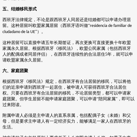
五、结婚移民形式
西班牙法律规定，不论是跟西班牙人同居还是结婚都可以申请办理居
留。这种居留叫欧盟家属居留（西班牙语叫做
“
residencia de familiar de
”）。
cludadano de la UE
这种居留可以直接申请五年长期签证，再次更换可直接更换十年欧盟
家属永久居留。根据西班牙《移民法》，欧盟公民家属（包括西班牙
人的配偶或者同居伴侣），在西班牙连续性的合法居住
5
年，就可以申
请欧盟家属永久居留。
六、家庭团聚
根据西班牙《移民法》规定，在西班牙有合法居留的移民，可以将他
们的近亲申请到西班牙一起居住，被申请人可获得西班牙合法居住
权。只要在西班牙有合法居留的移民，不论居留类型，都可以申请家
庭团聚。但学生居留不能申请家庭团聚，可以申请
“陪同家属”，即可以
过来陪读。
附属申请人必须是主申请人的直系亲属，包括配偶子女（未婚）和父
母，但是要求主申请人有一定经济实力，能够满足一家人在西班牙的
生活。