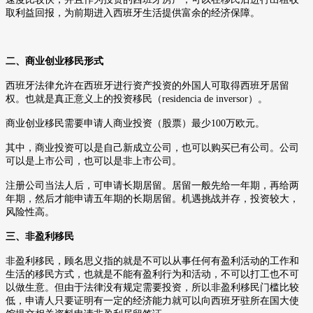
取利益回报，为前期进入西班牙生活提供富余的经济保障。
二、商业创业移民形式
西班牙法律允许在西班牙进行资产投资的外国人可取得西班牙居留
权。也就是真正意义上的投资移民（
residencia de inversor
）。
商业创业移民需要申请人商业投资（股票）最少
100
万欧元。
其中，商业投资可以是自己新成立公司，也可以购买已有公司。公司
可以是上市公司，也可以是非上市公司。
注册公司当法人后，可申请长期居留。居留一般先给一年期，再给两
年期，然后才能申请五年期的长期居留。机遇挑战并存，投资较大，
风险性高。
三、非盈利移民
非盈利移民，顾名思义指的就是不可以从事任何有盈利活动的工作和
生活的移民方式，也就是不能有盈利行为和活动，不可以打工也不可
以做生意。但由于法律没有规定需要投资，所以非盈利移民门槛比较
低，申请人只要证明有一定的经济能力就可以向西班牙驻所在国大使