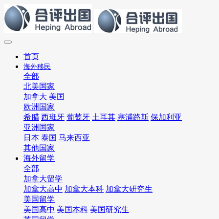
首页
海外移民
全部
北美国家
加拿大
美国
欧洲国家
希腊
西班牙
葡萄牙
土耳其
塞浦路斯
保加利亚
亚洲国家
日本
泰国
马来西亚
其他国家
海外留学
全部
加拿大留学
加拿大高中
加拿大本科
加拿大研究生
美国留学
美国高中
美国本科
美国研究生