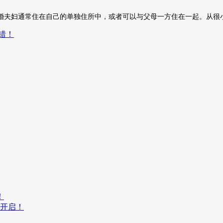
婚夫妇通常住在自己的单独住所中，或者可以与父母一方住在一起。从很
错！
！
开启！