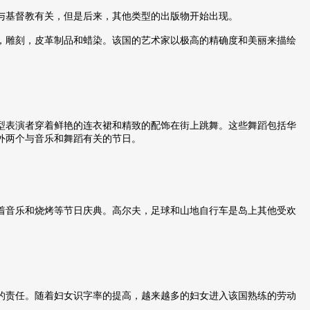
与基督教有关，但是后来，其他类型的出版物开始出现。
，雕刻，皮革制品和蜡染。该国的艺术家以极高的精确度和美丽来描绘
型表演者穿着鲜艳的连衣裙和精致的配饰在街上跳舞。这些舞蹈包括华
外两个与音乐和舞蹈有关的节日。
着音乐和烧烤等节日庆典。高尔夫，足球和山地自行车是岛上其他受欢
的责任。随着妇女识字率的提高，越来越多的妇女进入该国熟练的劳动