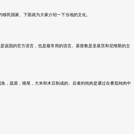
的移民国家。
下面就
为大家介绍一下当地的文化。
语是该国的官方语言，也是最常用的语言。基督教是圣基茨和尼维斯的主
咸鱼，蔬菜，猪尾，大米和木豆制成的。后者的炖肉是通过在番茄炖肉中