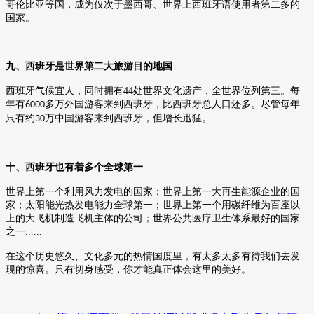
哥伦比亚等国，成为仅次于墨西哥、世界上西班牙语使用者第二多的
国家。
九、西班牙是世界第二大旅游目的地国
西班牙气候宜人，同时拥有
44
处世界文化遗产，全世界位列第三。每
年有
多万外国游客来到西班牙，比西班牙总人口还多。尽管每年
6000
只有约
万中国游客来到西班牙，但增长迅猛。
30
十、西班牙也有着多个全球第一
世界上第一个利用风力发电的国家；世界上第一大再生能源企业的国
家；太阳能光热发电能力全球第一；世界上第一个用碳纤维为百座以
上的大飞机制造飞机主体的公司；世界公共医疗卫生体系最好的国家
之一......
在这个历史悠久、文化多元的热情国度里，有太多太多有待我们去发
现的惊喜。只有切身感受，你才能真正体会这里的美好。