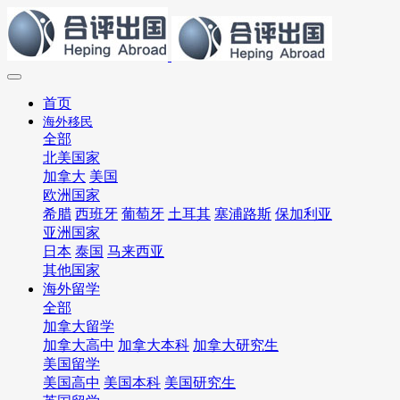
首页
海外移民
全部
北美国家
加拿大
美国
欧洲国家
希腊
西班牙
葡萄牙
土耳其
塞浦路斯
保加利亚
亚洲国家
日本
泰国
马来西亚
其他国家
海外留学
全部
加拿大留学
加拿大高中
加拿大本科
加拿大研究生
美国留学
美国高中
美国本科
美国研究生