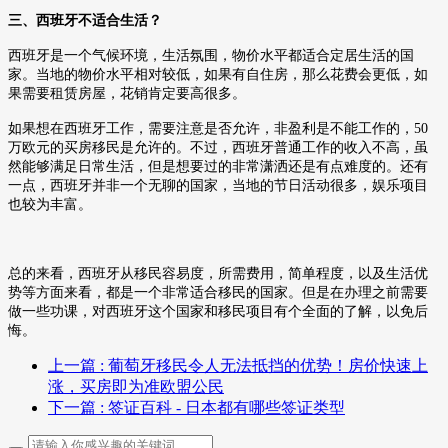
三、西班牙不适合生活？
西班牙是一个气候环境，生活氛围，物价水平都适合定居生活的国
家。当地的物价水平相对较低，如果有自住房，那么花费会更低，如
果需要租赁房屋，花销肯定要高很多。
如果想在西班牙工作，需要注意是否允许，非盈利是不能工作的，
50
万欧元的买房移民是允许的。不过，西班牙普通工作的收入不高，虽
然能够满足日常生活，但是想要过的非常潇洒还是有点难度的。
还有
一点，西班牙并非一个无聊的国家，当地的节日活动很多，娱乐项目
也较为丰富。
总的来看，西班牙从移民容易度，所需费用，简单程度，以及生活优
势等方面来看，都是一个非常适合移民的国家。但是在办理之前需要
做一些功课，对西班牙这个国家和移民项目有个全面的了解，以免后
悔。
上一篇
: 葡萄牙移民令人无法抵挡的优势！房价快速上
涨，买房即为准欧盟公民
下一篇
: 签证百科 - 日本都有哪些签证类型