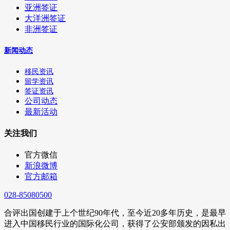
亚洲签证
大洋洲签证
非洲签证
新闻动态
移民资讯
留学资讯
签证资讯
公司动态
最新活动
关注我们
官方微信
新浪微博
官方邮箱
028-85080500
合评出国创建于上个世纪90年代，至今近20多年历史，是最早
进入中国移民行业的国际化公司，获得了公安部颁发的因私出