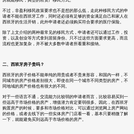
房就能移民，典型的轻资产移民方式。
不过，非盈利移民政策要求也不是想的那么低，走此种移民方式的申
请者不能在西班牙工作，同时还必须有足够的资金满足自己和家人在
西班牙的生活开销，此外申请者还必须购买符合要求的医疗保险。
除了上文介绍的两种最常见的移民方式，申请者还可以通过工作，投
资，以及创业等方式拿到居留身份。只不过这些方面要求更高，而且
流程也更加复杂，并不被大多数申请者所看重和接纳。
二、西班牙房子贵吗？
西班牙的房子价格不能单纯的用贵或者不贵来形容，和国内一样，不
同城市的房产价格差别很大，即使在同一个城市不同类型的房产，不
同地域的房产价格也有很大的不同。
对于一些语言不通，交流能力比较弱的申请者而言，比较容易买到一
些远高于市场价格的房产，增值潜力肯定要弱很多。因此，在西班牙
购置房产的时候，要多和市场价格对比，可以通过浏览网上房产网站
的价格，或者去线下的一些实体房产门店看一看，基本只要稍微了解
一下，就能避免买到远高于市场价格的房产。