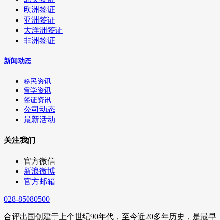
欧洲签证
亚洲签证
大洋洲签证
非洲签证
新闻动态
移民资讯
留学资讯
签证资讯
公司动态
最新活动
关注我们
官方微信
新浪微博
官方邮箱
028-85080500
合评出国创建于上个世纪90年代，至今近20多年历史，是最早