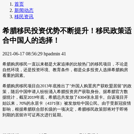
首页
新闻动态
移民资讯
希腊移民投资优势不断提升！移民政策适
合中国人的选择！
2021-06-17 08:56:29
hpadmin
41
希腊购房移民一直以来都是大家追捧的比较热门的移民项目，不论是
自然环境，还是投资环境、教育条件，都是众多投资人选择希腊购房
看重的因素。
希腊购房移民项目自
2013
年底推出了“外国人购置房产获欧盟居留”的政
策，随后中国申请人纷纷涌入希腊投资房产获取身份。据希腊官方数
据统计，截至
年底，希腊总共发放了
张永居卡。自该项目开
2019
6304
始以来，
的永居卡（
张）被发放给中国公民。
由于受新冠疫情
70%
4371
影响，根据希腊联合部长级的一项决定，希腊移民政策部将对于即将
到期的居留许可证再次进行延期。