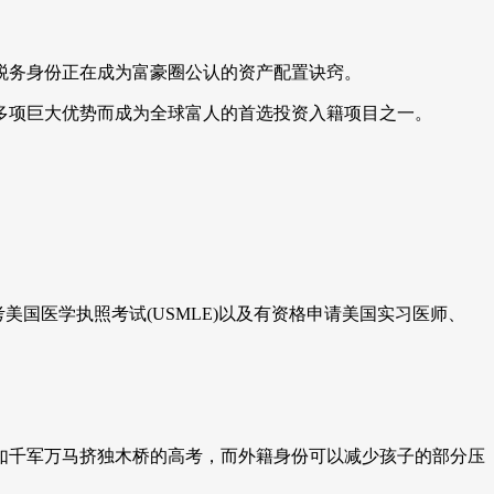
税务身份正在成为富豪圈公认的资产配置诀窍。
多项巨大优势而成为全球富人的首选投资入籍项目之一。
美国医学执照考试(USMLE)以及有资格申请美国实习医师、
如千军万马挤独木桥的高考，而外籍身份可以减少孩子的部分压