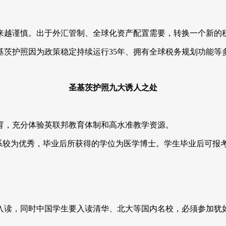
来越谨慎。出于外汇管制、全球化资产配置需要，转换一个新的
基茨护照因为政策稳定持续运行35年、拥有全球税务规划功能等
圣基茨护照九大诱人之处
育，充分体验英联邦教育体制和高水准教学资源。
学系较为优秀，毕业后所获得的学位为医学博士。学生毕业后可报考
入读，同时中国学生要入读清华、北大等国内名校，必须参加犹