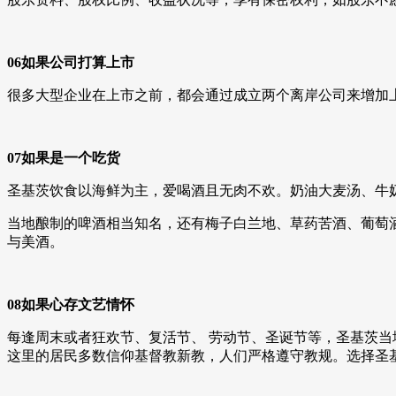
06如果公司打算上市
很多大型企业在上市之前，都会通过成立两个离岸公司来增加
07如果是一个吃货
圣基茨饮食以海鲜为主，爱喝酒且无肉不欢。奶油大麦汤、牛
当地酿制的啤酒相当知名，还有梅子白兰地、草药苦酒、葡萄
与美酒。
08如果心存文艺情怀
每逢周末或者狂欢节、复活节、 劳动节、圣诞节等，圣基茨
这里的居民多数信仰基督教新教，人们严格遵守教规。选择圣