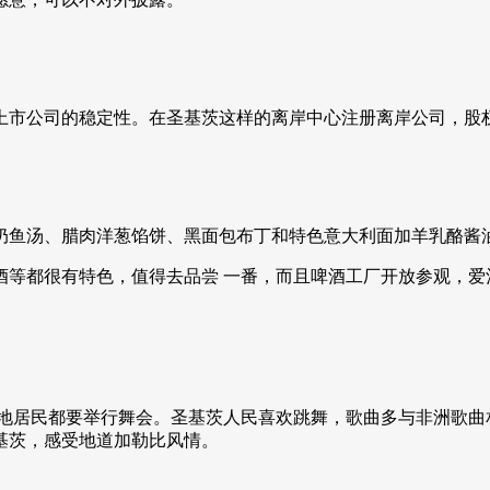
上市公司的稳定性。在圣基茨这样的离岸中心注册离岸公司，股
奶鱼汤、腊肉洋葱馅饼、黑面包布丁和特色意大利面加羊乳酪酱
酒等都很有特色，值得去品尝 一番，而且啤酒工厂开放参观，爱
当地居民都要举行舞会。圣基茨人民喜欢跳舞，歌曲多与非洲歌曲
基茨，感受地道加勒比风情。