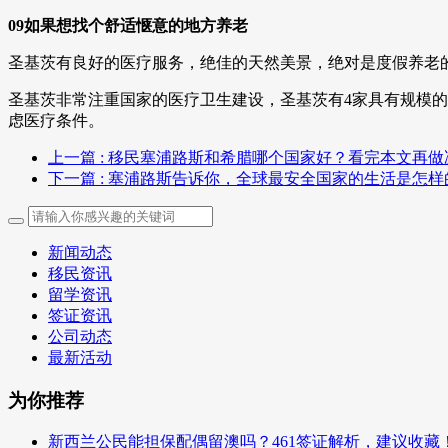
09如果想找个舒适惬意的地方养老
圣基茨有良好的医疗服务，绝佳的天然美景，绝对是度假养老的
圣基茨非常注重国家的医疗卫生建设，圣基茨有4家具有规模的
虑医疗条件。
上一篇
: 移民塞浦路斯和希腊哪个国家好？看完本文再做
下一篇
: 塞浦路斯告诉你，全球最安全国家的生活是怎样
新闻动态
移民资讯
留学资讯
签证资讯
公司动态
最新活动
为你推荐
新西兰公民能担保配偶留澳吗？461签证解析，建议收藏