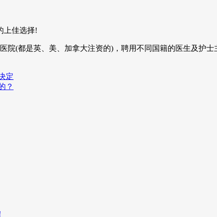
上佳选择!
医院(都是英、美、加拿大注资的)，聘用不同国籍的医生及护
决定
的？
！