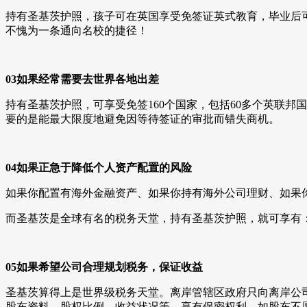
持有圣基茨护照，孩子可在英国享受免签证英式教育，毕业后
不愧为一条通向名校的捷径！
03如果经常需要去世界各地出差
持有圣基茨护照，可享受免签160个国家，包括60多个英联
要的是能最大限度地避免因等待签证的审批而错失商机。
04如果正急于降低个人资产配置的风险
如果你配置有海外金融资产、如果你持有海外公司理财、如果
而圣基茨是全球有名的税务天堂，持有圣基茨护照，就可享有
05如果希望公司合理规划税务，保证收益
圣基茨算得上是世界级税务天堂。离岸管辖区政府只向离岸公
股东资料、股权比例、收益状况等，享有保密权利，如股东不