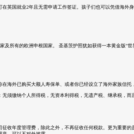
可在英国就业2年且无需申请工作签证。孩子们也可以凭借海外
邦国家及所有的欧洲申根国家。 圣基茨护照犹如获得一本黄金版“
你在海外已购买大额人寿保单、或者你已经设立了海外家族信托，
：无须缴纳个人所得税，无资本利得税，无遗产税、继承税，而且
司征收年度管理费，除此之外，不再征收任何税款。更为重要的
愿意，可以不对外披露。