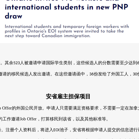
分。其余
人被邀请申请国际学生类别，这些候选人的分数需要至少达到
523
邀请的移民候选人发出邀请。在这些邀请函中，
份发给了外国工人，
36
30
安省雇主担保项目
 Offer
的外国公民开放。申请人只需要满足资格要求，不需要一定在加拿
的工作邀请
Job Offer
，打算移民到该省，以及其他标准等。
号。注册个人资料后，将进入
池子，安省将根据申请人提交的信息进行
EOI