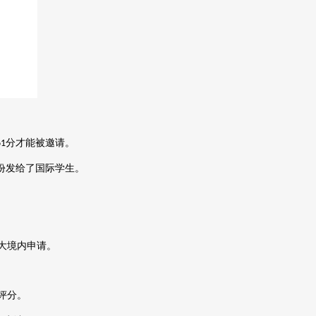
分才能被邀请。
61
份发给了国际学生。
大境内申请。
评分。