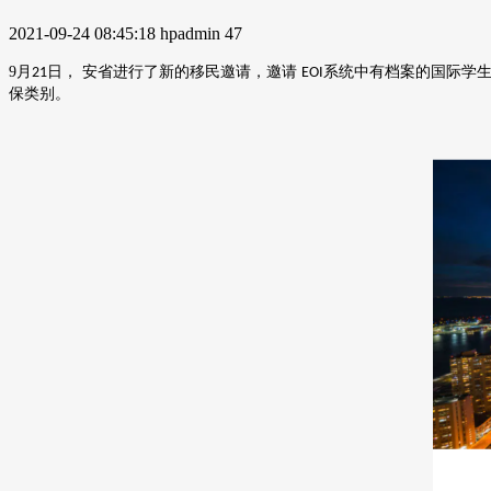
2021-09-24 08:45:18
hpadmin
47
9
月
日， 安省进行了新的移民邀请，邀请
系统中有档案的国际学生
21
EOI
保类别。