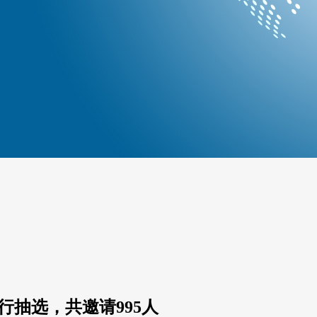
进行抽选，共邀请995人