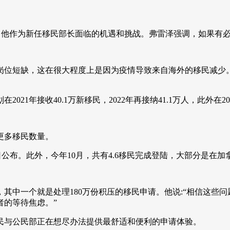
问时讨论了他作为新任移民部长面临的机遇和挑战。弗雷泽强调，如
岗位短缺，这在很大程度上是因为疫情导致来自海外的移民减少
1年接收40.1万新移民，2022年再接纳41.1万人，此外在202
更多移民数量。
2月10日公布。此外，今年10月，共有4.6移民完成登陆，大部分是
其中一个就是处理180万份积压的移民申请。他说:“相信这些
者的等待焦虑。”
民与公民部正在想尽办法提供最舒适和便利的申请体验。