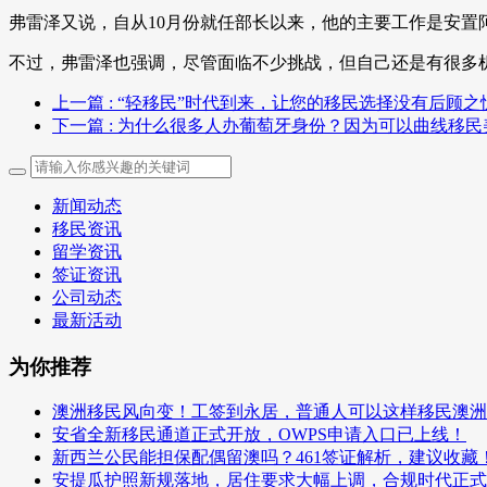
弗雷泽又说，自从10月份就任部长以来，他的主要工作是安置阿
不过，弗雷泽也强调，尽管面临不少挑战，但自己还是有很多
上一篇
: “轻移民”时代到来，让您的移民选择没有后顾之
下一篇
: 为什么很多人办葡萄牙身份？因为可以曲线移
新闻动态
移民资讯
留学资讯
签证资讯
公司动态
最新活动
为你推荐
澳洲移民风向变！工签到永居，普通人可以这样移民澳洲
安省全新移民通道正式开放，OWPS申请入口已上线！
新西兰公民能担保配偶留澳吗？461签证解析，建议收藏
安提瓜护照新规落地，居住要求大幅上调，合规时代正式