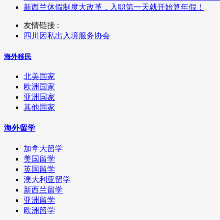
新西兰休假制度大改革，入职第一天就开始算年假！
友情链接 :
四川因私出入境服务协会
海外移民
北美国家
欧洲国家
亚洲国家
其他国家
海外留学
加拿大留学
美国留学
英国留学
澳大利亚留学
新西兰留学
亚洲留学
欧洲留学