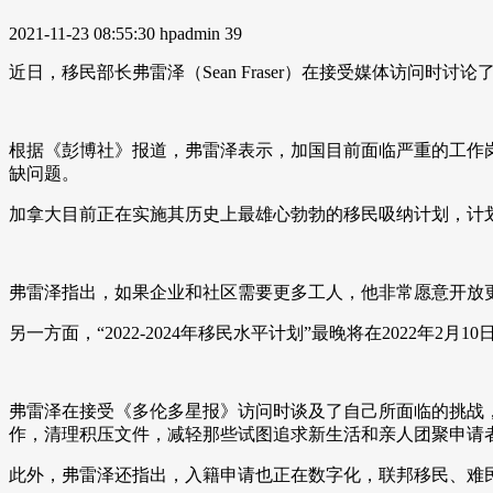
2021-11-23 08:55:30
hpadmin
39
近日，移民部长弗雷泽（Sean Fraser）在接受媒体访
根据《彭博社》报道，弗雷泽表示，加国目前面临严重的工作
缺问题。
加拿大目前正在实施其历史上最雄心勃勃的移民吸纳计划，计划在202
弗雷泽指出，如果企业和社区需要更多工人，他非常愿意开放
另一方面，“2022-2024年移民水平计划”最晚将在2022年
弗雷泽在接受《多伦多星报》访问时谈及了自己所面临的挑战，
作，清理积压文件，减轻那些试图追求新生活和亲人团聚申请
此外，弗雷泽还指出，入籍申请也正在数字化，联邦移民、难