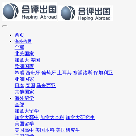
首页
海外移民
全部
北美国家
加拿大
美国
欧洲国家
希腊
西班牙
葡萄牙
土耳其
塞浦路斯
保加利亚
亚洲国家
日本
泰国
马来西亚
其他国家
海外留学
全部
加拿大留学
加拿大高中
加拿大本科
加拿大研究生
美国留学
美国高中
美国本科
美国研究生