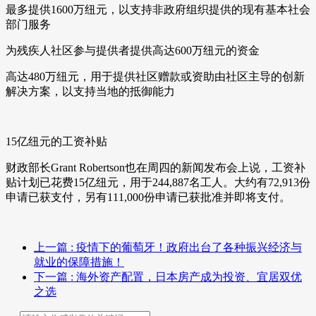
最多提供1600万纽元，以支持非政府组织提供的现有基本社会
部门服务
为残疾人社区参与提供者提供高达600万纽元的资金
高达480万纽元，用于提供社区赠款或资助由社区主导的创新
解决方案，以支持当地的抵御能力
15亿纽元的工资补贴
财政部长Grant Robertson也在周四的新闻发布会上说，工资补
贴计划已花费15亿纽元，用于244,887名工人。大约有72,913份
申请已获支付，另有111,000份申请已获批准并即将支付。
上一篇
: 疫情下的葡萄牙！政府出台了各种振兴经济与
就业的保障措施！
下一篇
: 海外资产配置，日本房产成为投资、宜居双优
之选