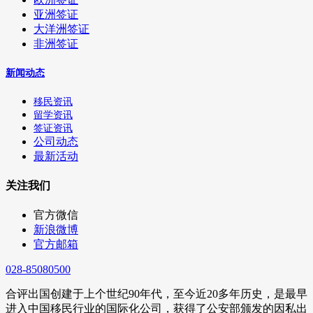
亚洲签证
大洋洲签证
非洲签证
新闻动态
移民资讯
留学资讯
签证资讯
公司动态
最新活动
关注我们
官方微信
新浪微博
官方邮箱
028-85080500
合评出国创建于上个世纪90年代，至今近20多年历史，是最早
进入中国移民行业的国际化公司，获得了公安部颁发的因私出