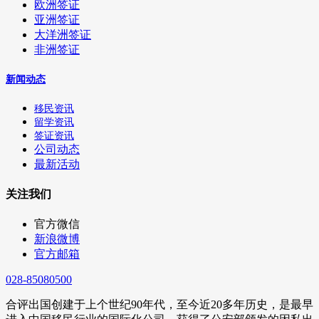
欧洲签证
亚洲签证
大洋洲签证
非洲签证
新闻动态
移民资讯
留学资讯
签证资讯
公司动态
最新活动
关注我们
官方微信
新浪微博
官方邮箱
028-85080500
合评出国创建于上个世纪90年代，至今近20多年历史，是最早