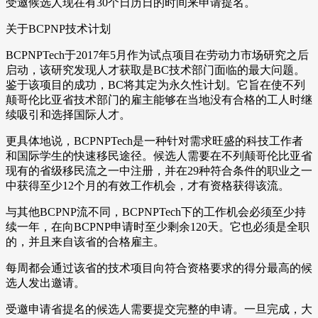
受邀候选人现在有30个日历日的时间来申请提名。
关于BCPNP技术计划
BCPNPTech于2017年5月作为试点项目在劳动力市场研究之后
启动，该研究发现人才获取是BC技术部门面临的最大问题。
鉴于该项目的成功，BC将其定为永久性计划。它旨在使不列
颠哥伦比亚省技术部门的雇主能够在当地没有合格的工人时继
续吸引和选择国际人才。
更具体地说，BCPNPTech是一种针对需求旺盛的科技工作者
和国际学生的快速移民途径。候选人需要在不列颠哥伦比亚省
现有的省级移民流之一中注册，并在29种符合条件的职业之一
中获得至少12个月的有效工作机会，才有资格获得该流。
与其他BCPNP流不同，BCPNPTech下的工作机会必须至少持
续一年，在向BCPNP申请时至少剩余120天。它也必须是全职
的，并且来自该省的合格雇主。
每周都会通过该省的技术项目向符合资格要求的得分最高的候
选人发出邀请。
受邀申请省提名的候选人需要提交完整的申请。一旦完成，大