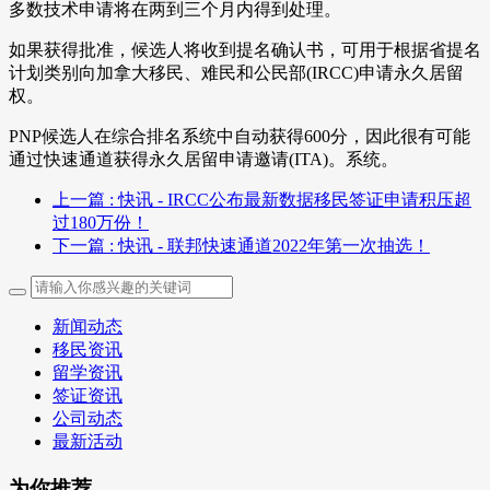
多数技术申请将在两到三个月内得到处理。
如果获得批准，候选人将收到提名确认书，可用于根据省提名
计划类别向加拿大移民、难民和公民部(IRCC)申请永久居留
权。
PNP候选人在综合排名系统中自动获得600分，因此很有可能
通过快速通道获得永久居留申请邀请(ITA)。系统。
上一篇
: 快讯 - IRCC公布最新数据移民签证申请积压超
过180万份！
下一篇
: 快讯 - 联邦快速通道2022年第一次抽选！
新闻动态
移民资讯
留学资讯
签证资讯
公司动态
最新活动
为你推荐