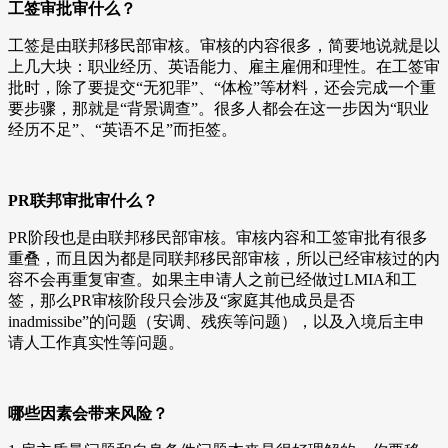
工签审批审什么？
工签是由联邦移民部审核。审核的内容很多，简要地说就是以
上几大块：职业经历、英语能力、雇主雇佣和理性。在工签审
批时，除了要提交“无犯罪”、“体检”等材料，还会完成一个重
要步骤，那就是“背景调查”。很多人都会在这一步因为“职业
经历不足”、“英语不足”而拒签。
PR联邦审批审什么？
PR阶段也是由联邦移民部审核。审核内容和工签审批有很多
重叠，而且因为都是同联邦移民部审核，所以已经审核过的内
容不会再重复审查。如果主申请人之前已经做过LMIA和工
签，那么PR审核阶段只会涉及“家庭其他成员是否
inadmissibe”的问题（安调、残疾等问题），以及入境后主申
请人工作真实性等问题。
哪些因素会带来风险？