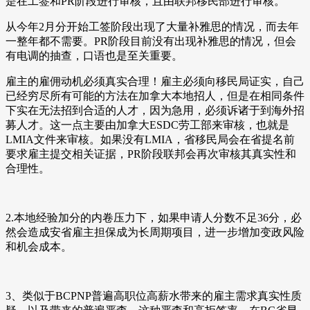
是在工签和PR阶段进行审核，且由联邦移民部进行审核。
从今年2月分开始工签阶段出现了大量补雅思的情况，而去年
一整年都不需要。PR阶段目前没有出现补雅思的情况，但会
有电调的抽查，口语也是至关重要。
雇主的雇佣动机必须真实合理！雇主必须向移民局证实，自己
已经穷尽所有可能的方法在加拿大本地招人，但是在相同条件
下实在无法招到合适的人才，因为急用，必须诉诸于到海外招
募人才。这一点主要由加拿大ESDC劳工部来审核，也就是
LMIA文件来审核。如果没有LMIA，省移民局会在省提名前
要求雇主提交相关证据，PR阶段联邦会再次审核其真实性和
合理性。
2.本地经验加分的内卷压力下，如果申请人分数不足36分，必
然会造成安省雇主担保成为长周期项目，进一步增加变政风险
和机会成本。
3、类似于BCPNP普遍高职位高薪水带来的雇主需求真实性质