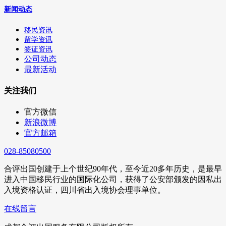
新闻动态
移民资讯
留学资讯
签证资讯
公司动态
最新活动
关注我们
官方微信
新浪微博
官方邮箱
028-85080500
合评出国创建于上个世纪90年代，至今近20多年历史，是最早
进入中国移民行业的国际化公司，获得了公安部颁发的因私出
入境资格认证，四川省出入境协会理事单位。
在线留言