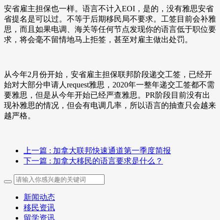
安省雇主担保也一样。语言不计入EOI，是的，没有雅思安省
省提名是可以过。不等于后期移民局不要求。工签目前会补雅
思，而且如果电调、海关等任何节点发现你的语言低于职位要
求，将会毫不留情地马上拒签，甚至对雇主做出处罚。
从今年2月份开始，安省雇主担保联邦阶段递交工签，已经开
始对大部分申请人request雅思，2020年一整年递交工签都不需
要雅思，但是从今年开始已经严查雅思。PR阶段目前没有出
现补雅思的情况，但会有电调几率，所以语言的抽查只会越来
越严格。
上一篇
: 加拿大联邦快速通道第一季度简报
下一篇
: 加拿大移民的语言要求是什么？
新闻动态
移民资讯
留学资讯